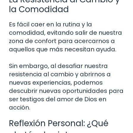
la Comodidad
Es fácil caer en la rutina y la
comodidad, evitando salir de nuestra
zona de confort para acercarnos a
aquellos que más necesitan ayuda.
Sin embargo, al desafiar nuestra
resistencia al cambio y abrirnos a
nuevas experiencias, podemos
descubrir nuevas oportunidades para
ser testigos del amor de Dios en
acción.
Reflexión Personal: ¿Qué