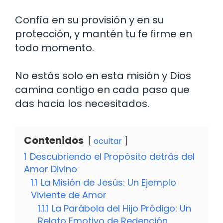
Confía en su provisión y en su
protección, y mantén tu fe firme en
todo momento.
No estás solo en esta misión y Dios
camina contigo en cada paso que
das hacia los necesitados.
Contenidos
ocultar
1
Descubriendo el Propósito detrás del
Amor Divino
1.1
La Misión de Jesús: Un Ejemplo
Viviente de Amor
1.1.1
La Parábola del Hijo Pródigo: Un
Relato Emotivo de Redención