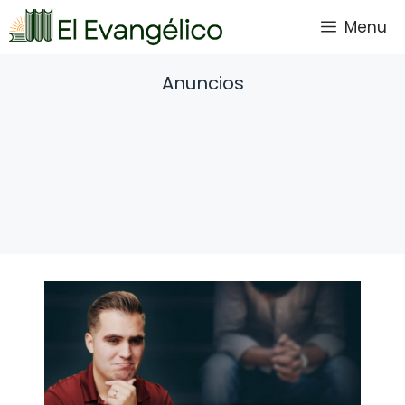
Saltar
Menu
al
contenido
Anuncios