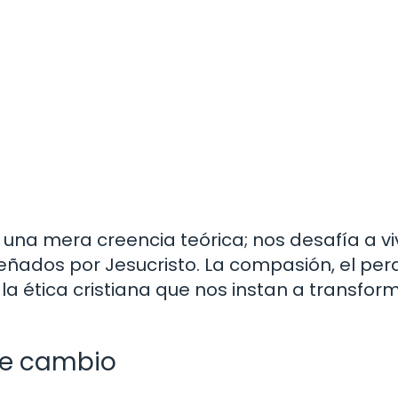
una mera creencia teórica; nos desafía a vi
señados por Jesucristo. La compasión, el per
 la ética cristiana que nos instan a transfor
de cambio