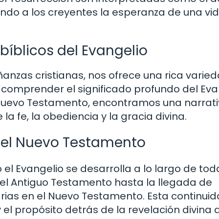
ndo a los creyentes la esperanza de una vi
íblicos del Evangelio
ñanzas cristianas, nos ofrece una rica varie
comprender el significado profundo del Eva
Nuevo Testamento, encontramos una narrat
a fe, la obediencia y la gracia divina.
 y el Nuevo Testamento
 el Evangelio se desarrolla a lo largo de tod
del Antiguo Testamento hasta la llegada de
arias en el Nuevo Testamento. Esta continui
 el propósito detrás de la revelación divina a