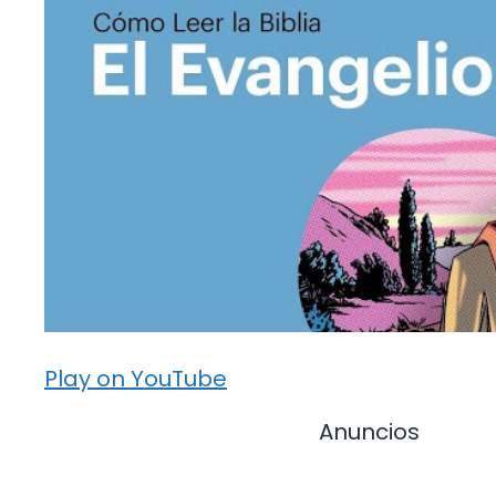
Play on YouTube
Anuncios