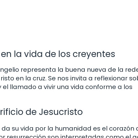
en la vida de los creyentes
vangelio representa la buena nueva de la red
risto en la cruz. Se nos invita a reflexionar so
y el llamado a vivir una vida conforme a los
ificio de Jesucristo
 da su vida por la humanidad es el corazón 
ior resurrección son interpretadas como el a