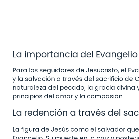
La importancia del Evangelio 
Para los seguidores de Jesucristo, el E
y la salvación a través del sacrificio de C
naturaleza del pecado, la gracia divina 
principios del amor y la compasión.
La redención a través del sacr
La figura de Jesús como el salvador que
Evangelio. Su muerte en la cruz y poster