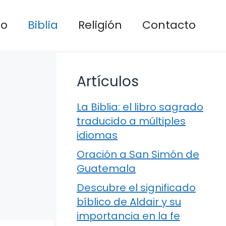
io
Biblia
Religión
Contacto
Artículos
La Biblia: el libro sagrado
traducido a múltiples
idiomas
Oración a San Simón de
Guatemala
Descubre el significado
bíblico de Aldair y su
importancia en la fe