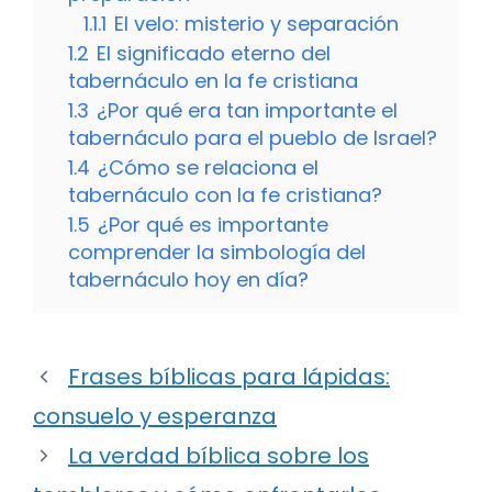
1.1.1
El velo: misterio y separación
1.2
El significado eterno del
tabernáculo en la fe cristiana
1.3
¿Por qué era tan importante el
tabernáculo para el pueblo de Israel?
1.4
¿Cómo se relaciona el
tabernáculo con la fe cristiana?
1.5
¿Por qué es importante
comprender la simbología del
tabernáculo hoy en día?
Frases bíblicas para lápidas:
consuelo y esperanza
La verdad bíblica sobre los