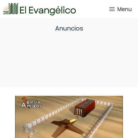
Saltar
Menu
al
contenido
Anuncios