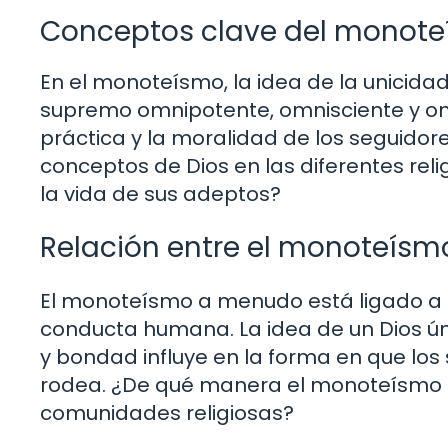
Conceptos clave del monot
En el monoteísmo, la idea de la unicida
supremo omnipotente, omnisciente y omn
práctica y la moralidad de los seguidor
conceptos de Dios en las diferentes rel
la vida de sus adeptos?
Relación entre el monoteísm
El monoteísmo a menudo está ligado a s
conducta humana. La idea de un Dios úni
y bondad influye en la forma en que los
rodea. ¿De qué manera el monoteísmo mo
comunidades religiosas?