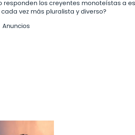
responden los creyentes monoteístas a e
cada vez más pluralista y diverso?
Anuncios