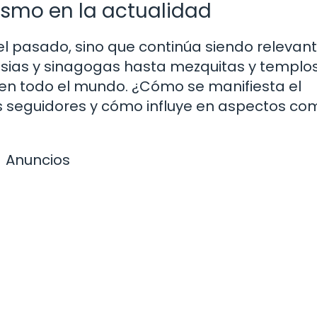
smo en la actualidad
el pasado, sino que continúa siendo relevan
ias y sinagogas hasta mezquitas y templos
 en todo el mundo. ¿Cómo se manifiesta el
s seguidores y cómo influye en aspectos co
Anuncios