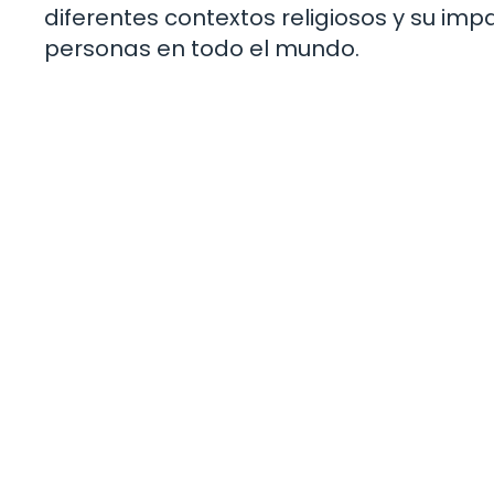
diferentes contextos religiosos y su impa
personas en todo el mundo.