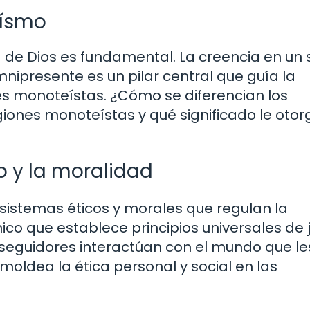
eísmo
d de Dios es fundamental. La creencia en un 
ipresente es un pilar central que guía la
es monoteístas. ¿Cómo se diferencian los
igiones monoteístas y qué significado le oto
o y la moralidad
istemas éticos y morales que regulan la
co que establece principios universales de j
 seguidores interactúan con el mundo que le
ldea la ética personal y social en las