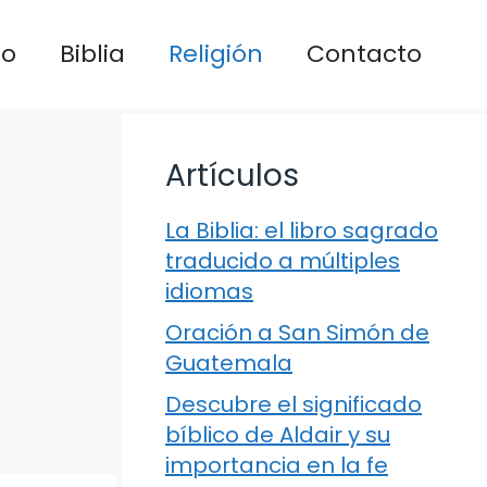
io
Biblia
Religión
Contacto
Artículos
La Biblia: el libro sagrado
traducido a múltiples
idiomas
Oración a San Simón de
Guatemala
Descubre el significado
bíblico de Aldair y su
importancia en la fe