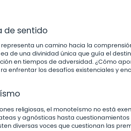
 de sentido
representa un camino hacia la comprensió
 idea de una divinidad única que guía el desti
ción en tiempos de adversidad. ¿Cómo apor
 enfrentar los desafíos existenciales y en
eísmo
iones religiosas, el monoteísmo no está exe
s ateas y agnósticas hasta cuestionamientos
xisten diversas voces que cuestionan las pre