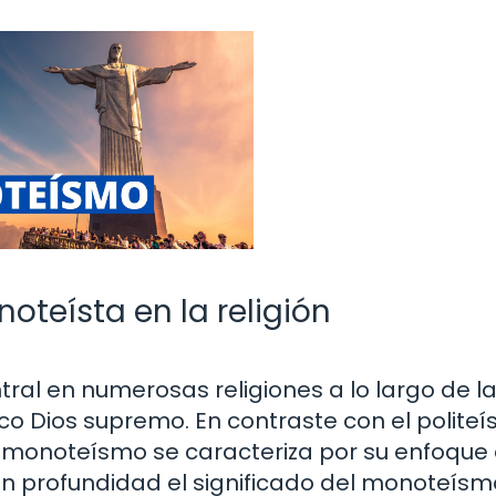
oteísta en la religión
al en numerosas religiones a lo largo de l
nico Dios supremo. En contraste con el polite
 monoteísmo se caracteriza por su enfoque 
 en profundidad el significado del monoteís