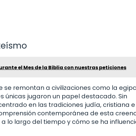
teísmo
urante el Mes de la Biblia con nuestras peticiones
 se remontan a civilizaciones como la egipci
 únicas jugaron un papel destacado. Sin
trado en las tradiciones judía, cristiana e
 comprensión contemporánea de esta creenc
 lo largo del tiempo y cómo se ha influenc