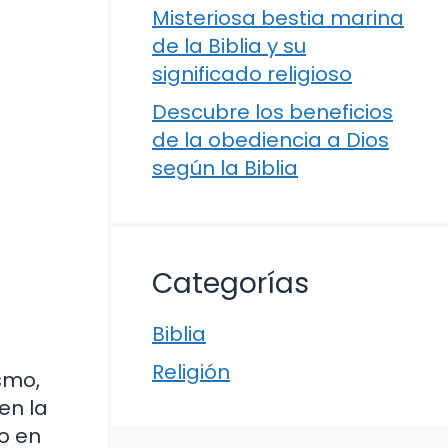
Misteriosa bestia marina
de la Biblia y su
significado religioso
Descubre los beneficios
de la obediencia a Dios
según la Biblia
Categorías
Biblia
a
Religión
ísmo,
en la
mo en