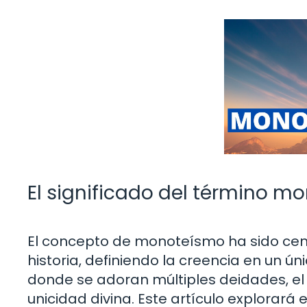
El significado del término mon
El concepto de monoteísmo ha sido centr
historia, definiendo la creencia en un ú
donde se adoran múltiples deidades, el
unicidad divina. Este artículo explorará