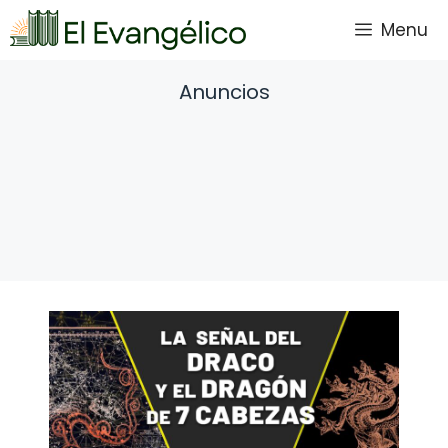
Saltar
Menu
al
contenido
Anuncios