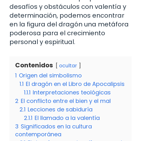
desafíos y obstáculos con valentía y
determinación, podemos encontrar
en la figura del dragón una metáfora
poderosa para el crecimiento
personal y espiritual.
Contenidos
ocultar
1
Origen del simbolismo
1.1
El dragón en el Libro de Apocalipsis
1.1.1
Interpretaciones teológicas
2
El conflicto entre el bien y el mal
2.1
Lecciones de sabiduría
2.1.1
El llamado a la valentía
3
Significados en la cultura
contemporánea