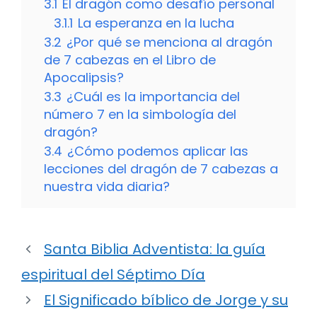
3.1
El dragón como desafío personal
3.1.1
La esperanza en la lucha
3.2
¿Por qué se menciona al dragón
de 7 cabezas en el Libro de
Apocalipsis?
3.3
¿Cuál es la importancia del
número 7 en la simbología del
dragón?
3.4
¿Cómo podemos aplicar las
lecciones del dragón de 7 cabezas a
nuestra vida diaria?
Santa Biblia Adventista: la guía
espiritual del Séptimo Día
El Significado bíblico de Jorge y su