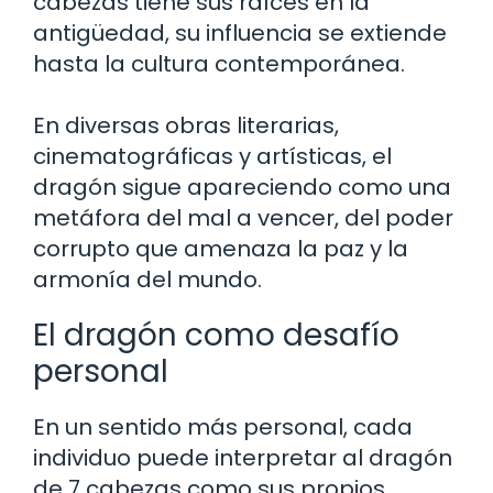
cabezas tiene sus raíces en la
antigüedad, su influencia se extiende
hasta la cultura contemporánea.
En diversas obras literarias,
cinematográficas y artísticas, el
dragón sigue apareciendo como una
metáfora del mal a vencer, del poder
corrupto que amenaza la paz y la
armonía del mundo.
El dragón como desafío
personal
En un sentido más personal, cada
individuo puede interpretar al dragón
de 7 cabezas como sus propios