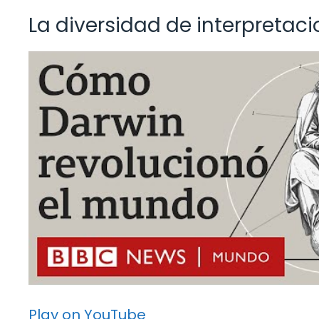
La diversidad de interpretac
Play on YouTube