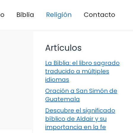
io
Biblia
Religión
Contacto
Artículos
La Biblia: el libro sagrado
traducido a múltiples
idiomas
Oración a San Simón de
Guatemala
Descubre el significado
bíblico de Aldair y su
importancia en la fe