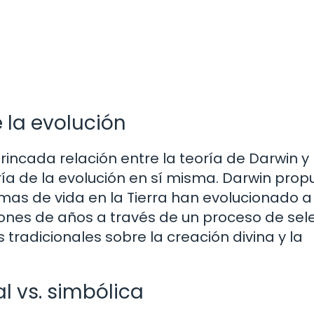
 la evolución
rincada relación entre la teoría de Darwin y 
eoría de la evolución en sí misma. Darwin prop
mas de vida en la Tierra han evolucionado a 
lones de años a través de un proceso de sel
s tradicionales sobre la creación divina y la
al vs. simbólica