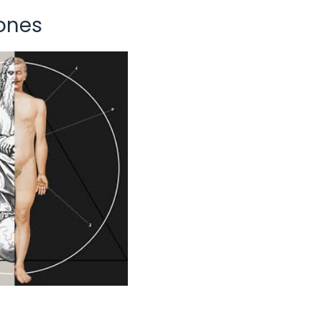
iones