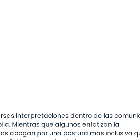
ersas interpretaciones dentro de las comun
iblia. Mientras que algunos enfatizan la
ros abogan por una postura más inclusiva q