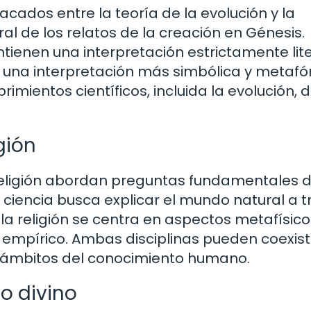
cados entre la teoría de la evolución y la
eral de los relatos de la creación en Génesis.
ienen una interpretación estrictamente lite
 una interpretación más simbólica y metafór
imientos científicos, incluida la evolución, 
igión
a religión abordan preguntas fundamentales 
 ciencia busca explicar el mundo natural a 
la religión se centra en aspectos metafísico
empírico. Ambas disciplinas pueden coexist
s ámbitos del conocimiento humano.
o divino