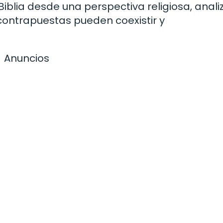
 Biblia desde una perspectiva religiosa, anal
ontrapuestas pueden coexistir y
Anuncios