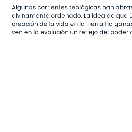
Algunas corrientes teológicas han abra
divinamente ordenado. La idea de que D
creación de la vida en la Tierra ha gan
ven en la evolución un reflejo del poder c