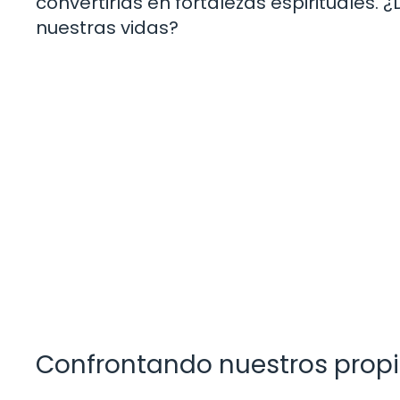
convertirlas en fortalezas espirituale
nuestras vidas?
Confrontando nuestros propi