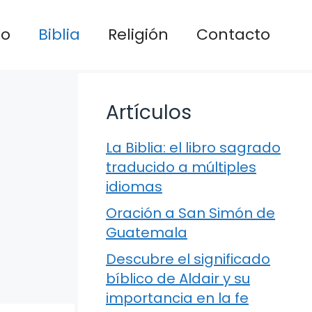
io
Biblia
Religión
Contacto
Artículos
La Biblia: el libro sagrado
traducido a múltiples
idiomas
Oración a San Simón de
Guatemala
Descubre el significado
bíblico de Aldair y su
importancia en la fe