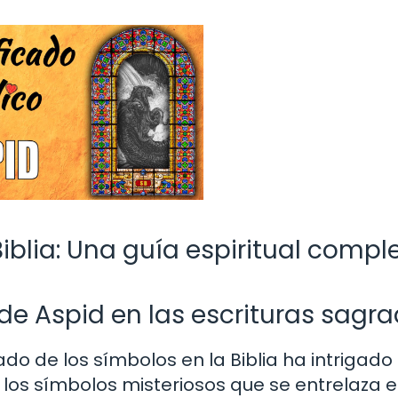
Biblia: Una guía espiritual compl
de Aspid en las escrituras sagr
do de los símbolos en la Biblia ha intrigado
 los símbolos misteriosos que se entrelaza e