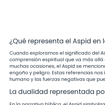
¿Qué representa el Aspid en l
Cuando exploramos el significado del As
comprensión espiritual que va más allá d
muchas ocasiones, el Aspid se menciona
engaño y peligro. Estas referencias nos i
humano y las fuerzas negativas que pue
La dualidad representada por
En la narrativa bíblica, el Aspid simboli