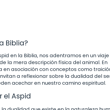
a Biblia?
pid en la Biblia, nos adentramos en un viaje
e la mera descripción física del animal. En
 en asociación con conceptos como traició
nvitan a reflexionar sobre la dualidad del se
den acechar en nuestro camino espiritual.
 el Aspid
za la dualidad que existe en la naturaleza hu