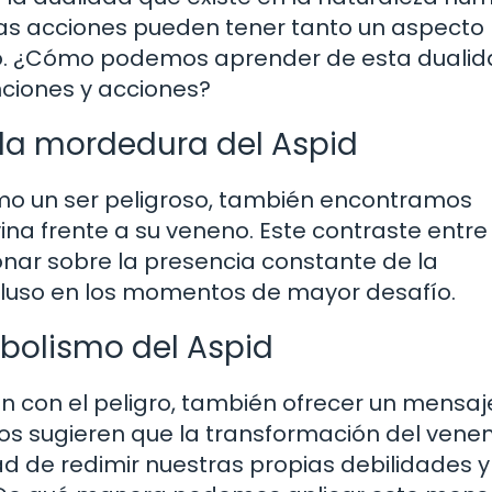
tras acciones pueden tener tanto un aspecto
vo. ¿Cómo podemos aprender de esta duali
nciones y acciones?
a la mordedura del Aspid
omo un ser peligroso, también encontramos
na frente a su veneno. Este contraste entre 
xionar sobre la presencia constante de la
ncluso en los momentos de mayor desafío.
mbolismo del Aspid
ón con el peligro, también ofrecer un mensaj
sos sugieren que la transformación del vene
ad de redimir nuestras propias debilidades y