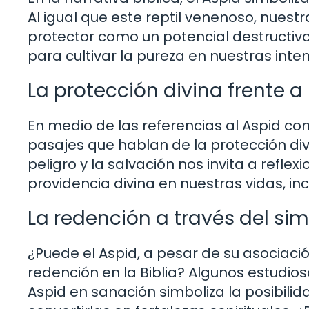
Al igual que este reptil venenoso, nues
protector como un potencial destructi
para cultivar la pureza en nuestras inte
La protección divina frente 
En medio de las referencias al Aspid c
pasajes que hablan de la protección divi
peligro y la salvación nos invita a refle
providencia divina en nuestras vidas, i
La redención a través del si
¿Puede el Aspid, a pesar de su asociaci
redención en la Biblia? Algunos estudio
Aspid en sanación simboliza la posibilid