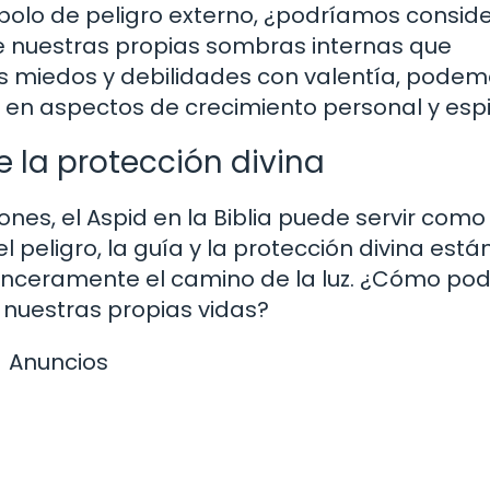
bolo de peligro externo, ¿podríamos conside
te nuestras propias sombras internas que
s miedos y debilidades con valentía, pode
 en aspectos de crecimiento personal y espir
e la protección divina
nes, el Aspid en la Biblia puede servir como
 peligro, la guía y la protección divina está
sinceramente el camino de la luz. ¿Cómo p
 nuestras propias vidas?
Anuncios