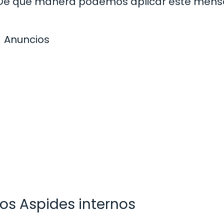
s. ¿De qué manera podemos aplicar este mens
Anuncios
os Aspides internos