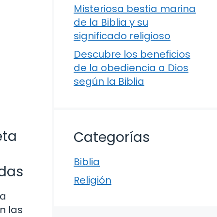
Misteriosa bestia marina
de la Biblia y su
significado religioso
Descubre los beneficios
de la obediencia a Dios
según la Biblia
eta
Categorías
Biblia
adas
Religión
 a
n las