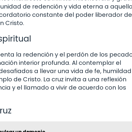
tunidad de redención y vida eterna a aquell
recordatorio constante del poder liberador d
n Cristo.
piritual
esenta la redención y el perdón de los pecado
ación interior profunda. Al contemplar el
 desafiados a llevar una vida de fe, humildad
plo de Cristo. La cruz invita a una reflexión
ncia y el llamado a vivir de acuerdo con los
ruz
pulsar un demonio