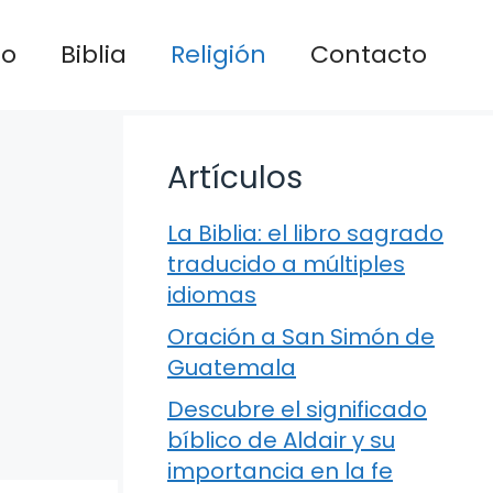
io
Biblia
Religión
Contacto
Artículos
La Biblia: el libro sagrado
traducido a múltiples
idiomas
Oración a San Simón de
Guatemala
Descubre el significado
bíblico de Aldair y su
importancia en la fe