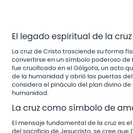
El legado espiritual de la cruz
La cruz de Cristo trasciende su forma f
convertirse en un símbolo poderoso de fe
fue crucificado en el Gólgota, un acto qu
de la humanidad y abrió las puertas del c
considera el pináculo del plan divino de 
humanidad.
La cruz como símbolo de amo
El mensaje fundamental de la cruz es el 
del sacrificio de Jesucristo, se cree que 