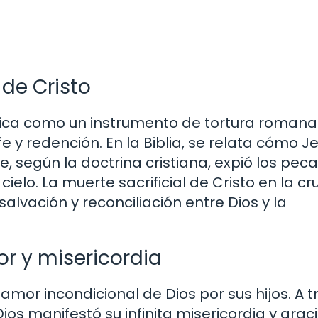
 de Cristo
ísica como un instrumento de tortura roman
 y redención. En la Biblia, se relata cómo J
e, según la doctrina cristiana, expió los pec
ielo. La muerte sacrificial de Cristo en la cr
salvación y reconciliación entre Dios y la
r y misericordia
amor incondicional de Dios por sus hijos. A t
Dios manifestó su infinita misericordia y grac