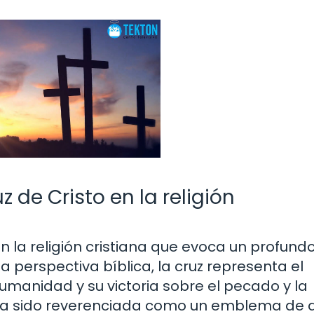
uz de Cristo en la religión
en la religión cristiana que evoca un profund
la perspectiva bíblica, la cruz representa el
 humanidad y su victoria sobre el pecado y la
ruz ha sido reverenciada como un emblema de