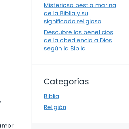
Misteriosa bestia marina
de la Biblia y su
significado religioso
Descubre los beneficios
de la obediencia a Dios
según la Biblia
Categorías
Biblia
o
Religión
 amor