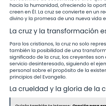
hacia la humanidad, ofreciendo la opor
creen en Él. La cruz se convierte en un 
divino y la promesa de una nueva vida e
La cruz y la transformación es
Para los cristianos, la cruz no solo repr
también la posibilidad de una transform
significado de la cruz, los creyentes son
servicio desinteresado, siguiendo el ejem
personal sobre el propósito de la existe
principios del Evangelio.
La crueldad y la gloria de la c
Quizás también te interese:
Oración para ex