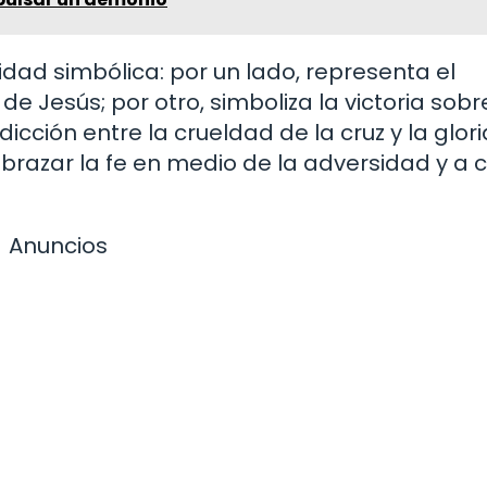
idad simbólica: por un lado, representa el
n de Jesús; por otro, simboliza la victoria sobr
cción entre la crueldad de la cruz y la glori
brazar la fe en medio de la adversidad y a c
Anuncios