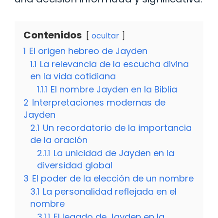
Contenidos
ocultar
1
El origen hebreo de Jayden
1.1
La relevancia de la escucha divina
en la vida cotidiana
1.1.1
El nombre Jayden en la Biblia
2
Interpretaciones modernas de
Jayden
2.1
Un recordatorio de la importancia
de la oración
2.1.1
La unicidad de Jayden en la
diversidad global
3
El poder de la elección de un nombre
3.1
La personalidad reflejada en el
nombre
3.1.1
El legado de Jayden en la