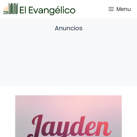
Saltar
Menu
al
contenido
Anuncios