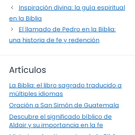
Inspiración divina: la guía espiritual
en la Biblia
El llamado de Pedro en la Biblia:
una historia de fe y redención
Artículos
La Biblia: el libro sagrado traducido a
múltiples idiomas
Oración a San Simón de Guatemala
Descubre el significado bíblico de
Aldair y su importancia en la fe