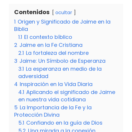
Contenidos
ocultar
1
Origen y Significado de Jaime en la
Biblia
1.1
El contexto bíblico
2
Jaime en la Fe Cristiana
2.1
La fortaleza del nombre
3
Jaime: Un Símbolo de Esperanza
3.1
La esperanza en medio de la
adversidad
4
Inspiración en la Vida Diaria
4.1
Aplicando el significado de Jaime
en nuestra vida cotidiana
5
La Importancia de la Fe y la
Protección Divina
5.1
Confiando en la guía de Dios
5.2
Una mirada a la conexión