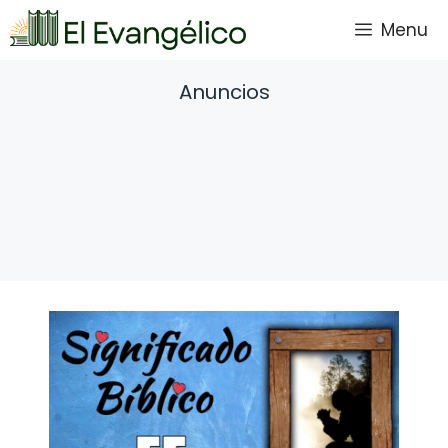
Saltar
Menu
al
contenido
Anuncios