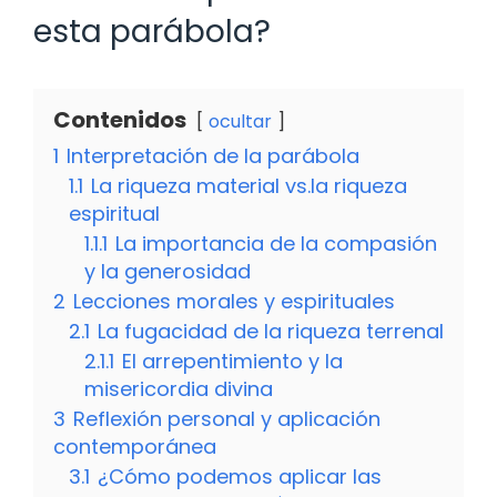
esta parábola?
Contenidos
ocultar
1
Interpretación de la parábola
1.1
La riqueza material vs.la riqueza
espiritual
1.1.1
La importancia de la compasión
y la generosidad
2
Lecciones morales y espirituales
2.1
La fugacidad de la riqueza terrenal
2.1.1
El arrepentimiento y la
misericordia divina
3
Reflexión personal y aplicación
contemporánea
3.1
¿Cómo podemos aplicar las