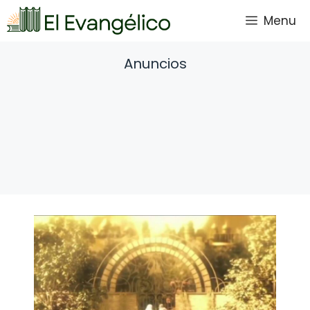
Saltar
Menu
al
contenido
Anuncios