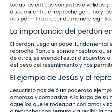
todas las críticas son justas o válidas,
discernir entre el reproche genuino y la
nos permitirá crecer de manera significa
La importancia del perdón en
El perdón juega un papel fundamental en
reproche. Tanto si somos nosotros qui
de otros, es esencial estar dispuestos 
del peso del resentimiento y nos permi
El ejemplo de Jesús y el rep
Jesucristo nos dejó un poderoso ejemp
amorosa y compasiva. A lo largo de su min
aquellos que le rodeaban con amor y s
a reprochar con ternura y a recibir la c