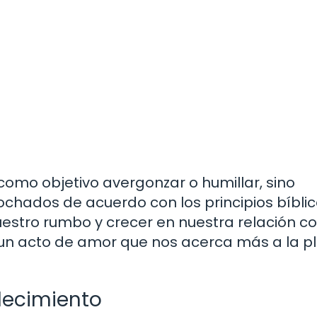
 como objetivo avergonzar o humillar, sino
chados de acuerdo con los principios bíblic
uestro rumbo y crecer en nuestra relación co
 un acto de amor que nos acerca más a la pl
decimiento