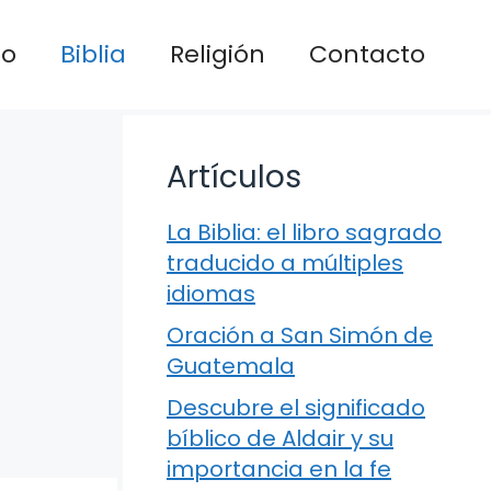
io
Biblia
Religión
Contacto
Artículos
La Biblia: el libro sagrado
traducido a múltiples
idiomas
Oración a San Simón de
Guatemala
Descubre el significado
bíblico de Aldair y su
importancia en la fe