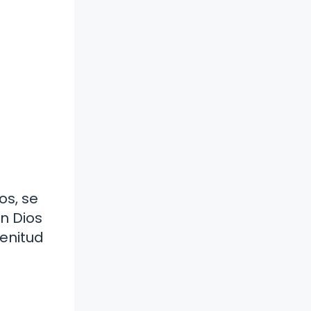
os, se
n Dios
enitud