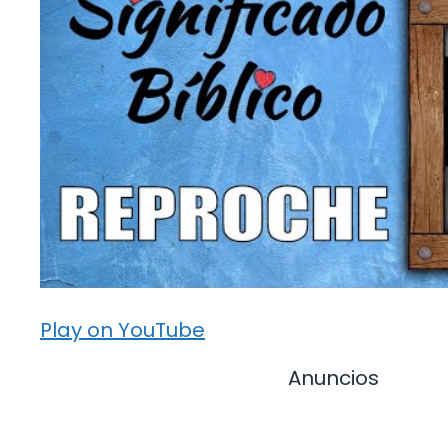
Play on YouTube
Anuncios