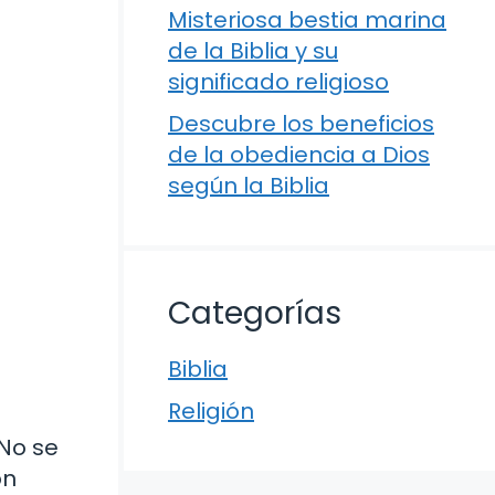
Misteriosa bestia marina
de la Biblia y su
significado religioso
Descubre los beneficios
de la obediencia a Dios
según la Biblia
Categorías
Biblia
Religión
 No se
ón