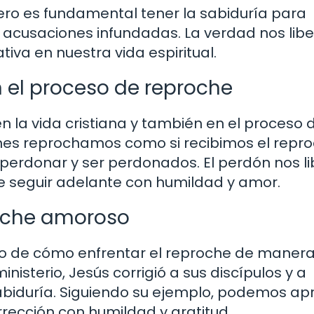
 pero es fundamental tener la sabiduría para
s acusaciones infundadas. La verdad nos libe
tiva en nuestra vida espiritual.
 el proceso de reproche
 la vida cristiana y también en el proceso 
enes reprochamos como si recibimos el repr
a perdonar y ser perdonados. El perdón nos l
te seguir adelante con humildad y amor.
roche amoroso
lo de cómo enfrentar el reproche de maner
isterio, Jesús corrigió a sus discípulos y a
abiduría. Siguiendo su ejemplo, podemos ap
orrección con humildad y gratitud.