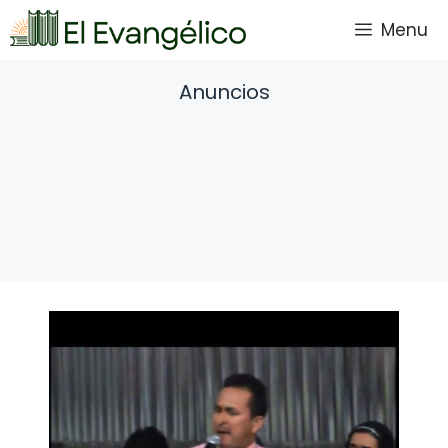
Saltar
Menu
al
contenido
Anuncios