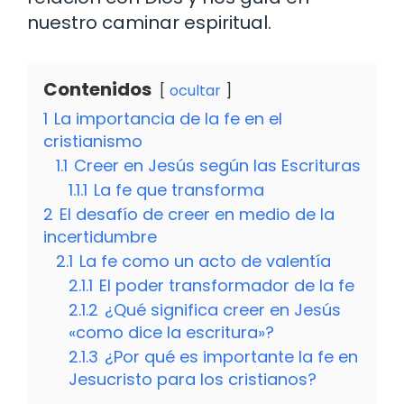
nuestro caminar espiritual.
Contenidos
ocultar
1
La importancia de la fe en el
cristianismo
1.1
Creer en Jesús según las Escrituras
1.1.1
La fe que transforma
2
El desafío de creer en medio de la
incertidumbre
2.1
La fe como un acto de valentía
2.1.1
El poder transformador de la fe
2.1.2
¿Qué significa creer en Jesús
«como dice la escritura»?
2.1.3
¿Por qué es importante la fe en
Jesucristo para los cristianos?