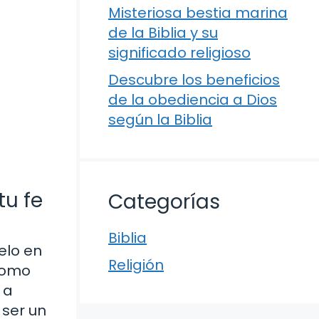
Misteriosa bestia marina
de la Biblia y su
significado religioso
Descubre los beneficios
de la obediencia a Dios
según la Biblia
tu fe
Categorías
Biblia
elo en
Religión
 como
 a
 ser un