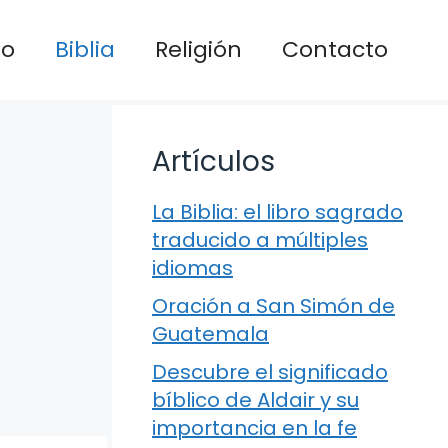
io
Biblia
Religión
Contacto
Artículos
La Biblia: el libro sagrado
traducido a múltiples
idiomas
Oración a San Simón de
Guatemala
Descubre el significado
bíblico de Aldair y su
importancia en la fe