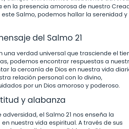
 en la presencia amorosa de nuestro Creado
este Salmo, podemos hallar la serenidad y 
mensaje del Salmo 21
n una verdad universal que trasciende el ti
bras, podemos encontrar respuestas a nuest
r la cercanía de Dios en nuestra vida diari
tra relación personal con lo divino,
dados por un Dios amoroso y poderoso.
titud y alabanza
 adversidad, el Salmo 21 nos enseña la
en nuestra vida espiritual. A través de sus