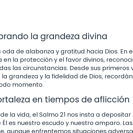
ebrando la grandeza divina
na oda de alabanza y gratitud hacia Dios. En 
en la protección y el favor divinos, recono
odas las circunstancias. Desde sus primeros 
re la grandeza y la fidelidad de Dios, record
n todo momento.
ortaleza en tiempos de aflicción
de la vida, el Salmo 21 nos insta a depositar
 Él es nuestro escudo y nuestro amparo. Las
ue, aunque enfrentemos situaciones adversa