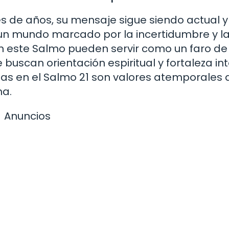
es de años, su mensaje sigue siendo actual y
un mundo marcado por la incertidumbre y l
n este Salmo pueden servir como un faro de
uscan orientación espiritual y fortaleza inte
adas en el Salmo 21 son valores atemporales
na.
Anuncios