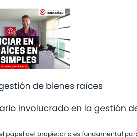
 gestión de bienes raíces
ario involucrado en la gestión d
 el papel del propietario es fundamental par