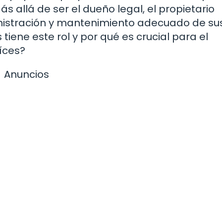
s allá de ser el dueño legal, el propietario
nistración y mantenimiento adecuado de su
 tiene este rol y por qué es crucial para el
íces?
Anuncios