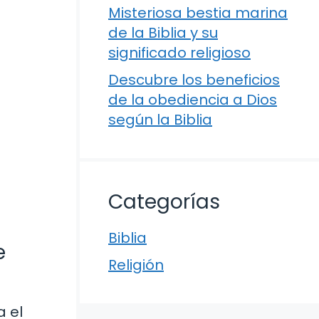
Misteriosa bestia marina
de la Biblia y su
significado religioso
Descubre los beneficios
de la obediencia a Dios
según la Biblia
Categorías
Biblia
e
Religión
a el