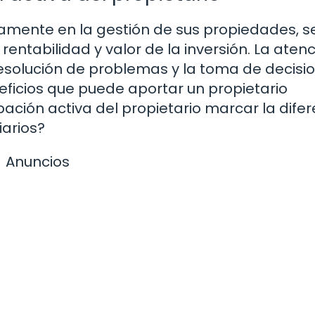
vamente en la gestión de sus propiedades, s
ntabilidad y valor de la inversión. La aten
 resolución de problemas y la toma de decisi
eficios que puede aportar un propietario
ción activa del propietario marcar la difer
iarios?
Anuncios