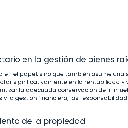
tario en la gestión de bienes ra
ad en el papel, sino que también asume una s
r significativamente en la rentabilidad y 
antizar la adecuada conservación del inmue
 y la gestión financiera, las responsabilidad
ento de la propiedad