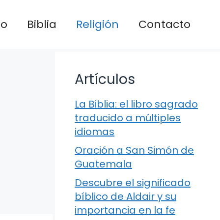
io
Biblia
Religión
Contacto
Artículos
La Biblia: el libro sagrado
traducido a múltiples
idiomas
Oración a San Simón de
Guatemala
Descubre el significado
bíblico de Aldair y su
importancia en la fe