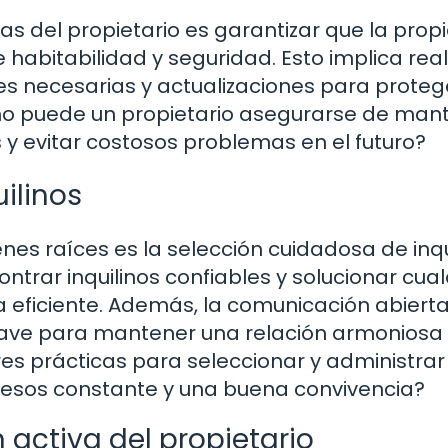
as del propietario es garantizar que la pro
habitabilidad y seguridad. Esto implica real
s necesarias y actualizaciones para protege
Cómo puede un propietario asegurarse de man
y evitar costosos problemas en el futuro?
uilinos
enes raíces es la selección cuidadosa de inqu
ntrar inquilinos confiables y solucionar cual
ficiente. Además, la comunicación abierta 
clave para mantener una relación armoniosa
res prácticas para seleccionar y administrar
ngresos constante y una buena convivencia?
n activa del propietario