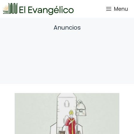
Saltar
Menu
al
contenido
Anuncios