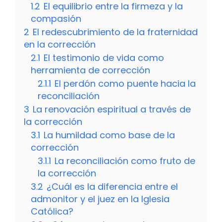
1.2
El equilibrio entre la firmeza y la
compasión
2
El redescubrimiento de la fraternidad
en la corrección
2.1
El testimonio de vida como
herramienta de corrección
2.1.1
El perdón como puente hacia la
reconciliación
3
La renovación espiritual a través de
la corrección
3.1
La humildad como base de la
corrección
3.1.1
La reconciliación como fruto de
la corrección
3.2
¿Cuál es la diferencia entre el
admonitor y el juez en la Iglesia
Católica?