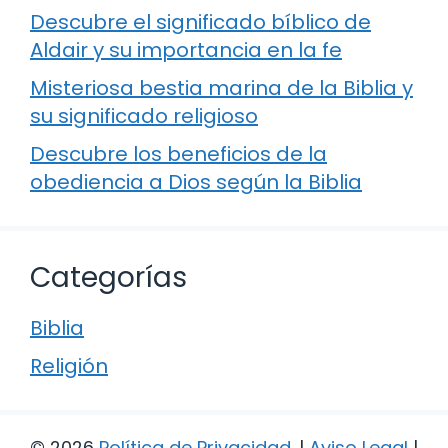
Descubre el significado bíblico de
Aldair y su importancia en la fe
Misteriosa bestia marina de la Biblia y
su significado religioso
Descubre los beneficios de la
obediencia a Dios según la Biblia
Categorías
Biblia
Religión
© 2026
Política de Privacidad
.
|
Aviso Legal
|