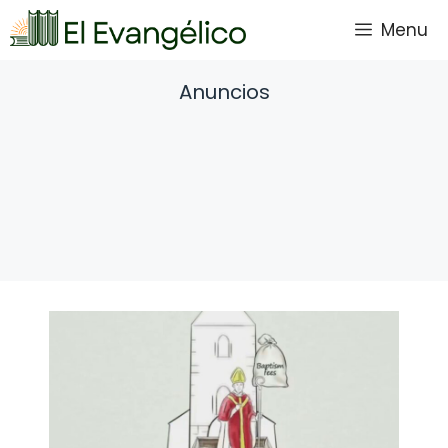
Saltar
Menu
al
contenido
Anuncios