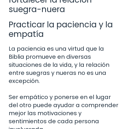
suegra-nuera
Practicar la paciencia y la
empatía
La paciencia es una virtud que la
Biblia promueve en diversas
situaciones de la vida, y la relación
entre suegras y nueras no es una
excepción.
Ser empático y ponerse en el lugar
del otro puede ayudar a comprender
mejor las motivaciones y
sentimientos de cada persona