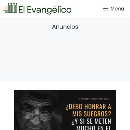
Saltar
Menu
al
contenido
Anuncios