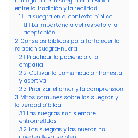
1
La figura de la suegra en la Biblia:
entre la tradición y la realidad
1.1
La suegra en el contexto bíblico
1.1.1
La importancia del respeto y la
aceptación
2
Consejos bíblicos para fortalecer la
relación suegra-nuera
2.1
Practicar la paciencia y la
empatía
2.2
Cultivar la comunicación honesta
y asertiva
2.3
Priorizar el amor y la comprensión
3
Mitos comunes sobre las suegras y
la verdad bíblica
3.1
Las suegras son siempre
entrometidas
3.2
Las suegras y las nueras no
pueden llevarse bien