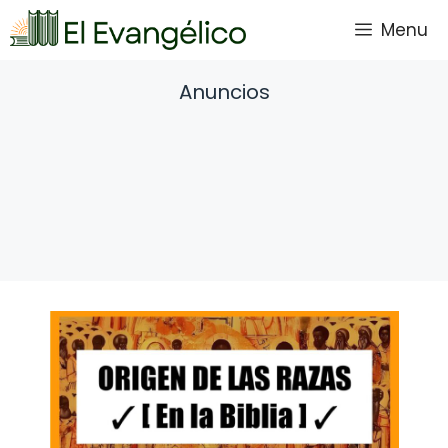
Saltar
Menu
al
contenido
Anuncios