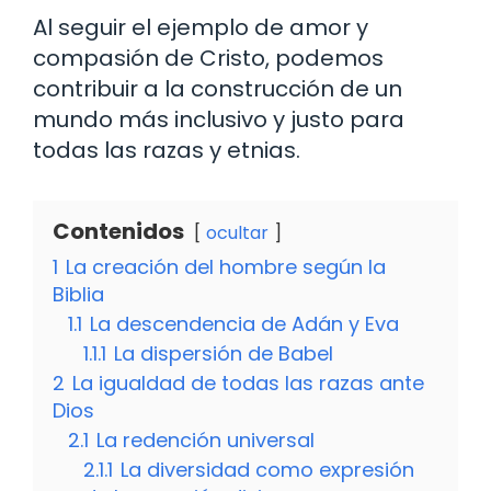
Al seguir el ejemplo de amor y
compasión de Cristo, podemos
contribuir a la construcción de un
mundo más inclusivo y justo para
todas las razas y etnias.
Contenidos
ocultar
1
La creación del hombre según la
Biblia
1.1
La descendencia de Adán y Eva
1.1.1
La dispersión de Babel
2
La igualdad de todas las razas ante
Dios
2.1
La redención universal
2.1.1
La diversidad como expresión