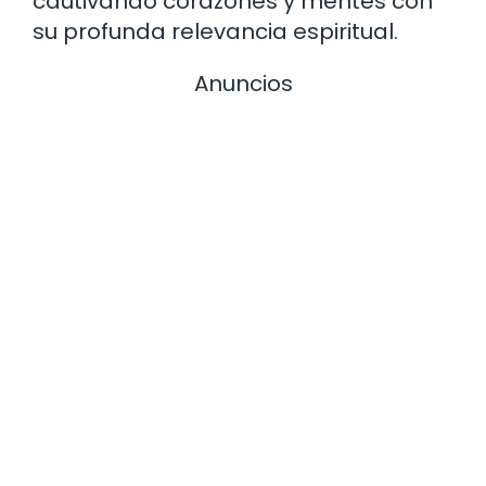
cautivando corazones y mentes con
su profunda relevancia espiritual.
Anuncios