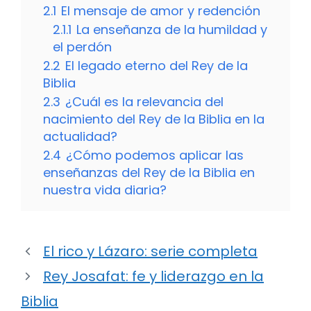
2.1
El mensaje de amor y redención
2.1.1
La enseñanza de la humildad y
el perdón
2.2
El legado eterno del Rey de la
Biblia
2.3
¿Cuál es la relevancia del
nacimiento del Rey de la Biblia en la
actualidad?
2.4
¿Cómo podemos aplicar las
enseñanzas del Rey de la Biblia en
nuestra vida diaria?
El rico y Lázaro: serie completa
Rey Josafat: fe y liderazgo en la
Biblia