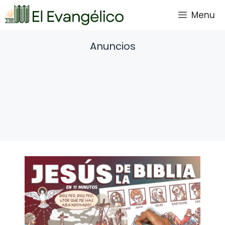
Saltar
Menu
al
contenido
Anuncios