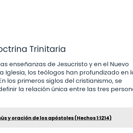
ctrina Trinitaria
n las enseñanzas de Jesucristo y en el Nuevo
la Iglesia, los teólogos han profundizado en l
 los primeros siglos del cristianismo, se
efinir la relación única entre las tres perso
ús y oración de los apóstoles (Hechos 1:1214)