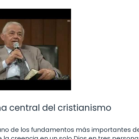
rina central del cristianismo
s uno de los fundamentos más importantes de
e la creencia en un solo Dios en tres persona