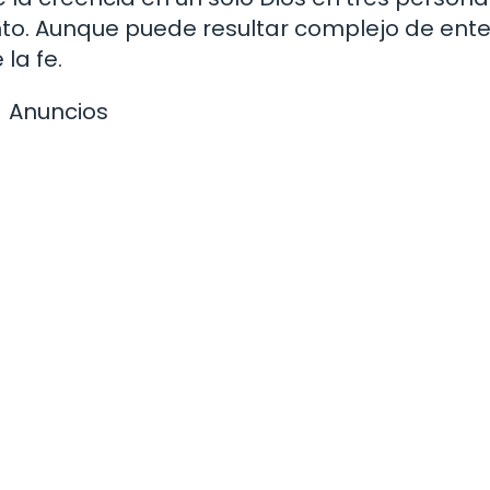
u Santo. Aunque puede resultar complejo de ent
la fe.
Anuncios