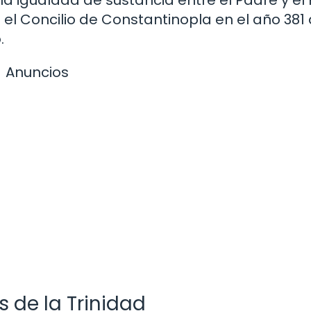
l Concilio de Constantinopla en el año 381 d
.
Anuncios
s de la Trinidad