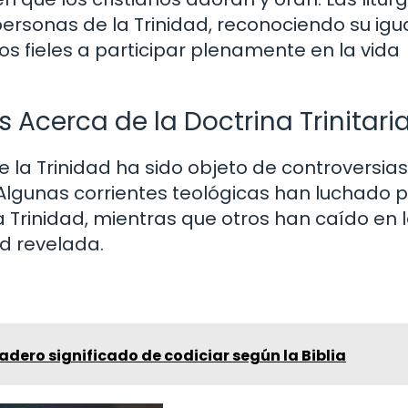
 personas de la Trinidad, reconociendo su igu
los fieles a participar plenamente en la vida
 Acerca de la Doctrina Trinitari
e la Trinidad ha sido objeto de controversias
 Algunas corrientes teológicas han luchado 
la Trinidad, mientras que otros han caído en 
ad revelada.
adero significado de codiciar según la Biblia