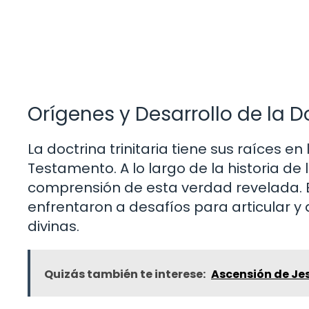
Orígenes y Desarrollo de la Do
La doctrina trinitaria tiene sus raíces e
Testamento. A lo largo de la historia de 
comprensión de esta verdad revelada. En
enfrentaron a desafíos para articular y d
divinas.
Quizás también te interese:
Ascensión de Jes