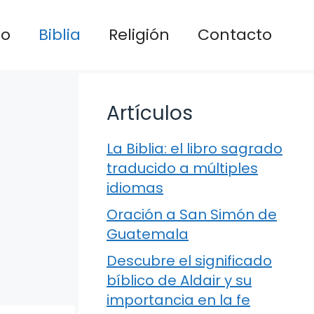
io
Biblia
Religión
Contacto
Artículos
La Biblia: el libro sagrado
traducido a múltiples
idiomas
Oración a San Simón de
Guatemala
Descubre el significado
bíblico de Aldair y su
importancia en la fe