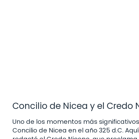
Concilio de Nicea y el Credo
Uno de los momentos más significativos e
Concilio de Nicea en el año 325 d.C. Aquí
redactó el Credo Niceno, que proclama la