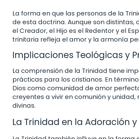
La forma en que las personas de la Trini
de esta doctrina. Aunque son distintas,
el Creador, el Hijo es el Redentor y el Esp
trinitaria refleja el amor y la armonía p
Implicaciones Teológicas y P
La comprensión de la Trinidad tiene im
prácticas para los cristianos. En término
Dios como comunidad de amor perfecto. 
creyentes a vivir en comunión y unidad,
divinas.
La Trinidad en la Adoración y
La Trinidad también influye en la forma e