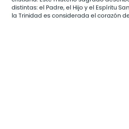
distintas: el Padre, el Hijo y el Espírit
la Trinidad es considerada el corazón de 