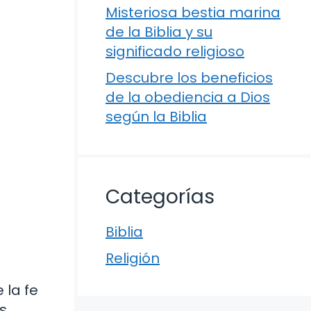
Misteriosa bestia marina
de la Biblia y su
significado religioso
Descubre los beneficios
de la obediencia a Dios
según la Biblia
Categorías
Biblia
Religión
 la fe
s