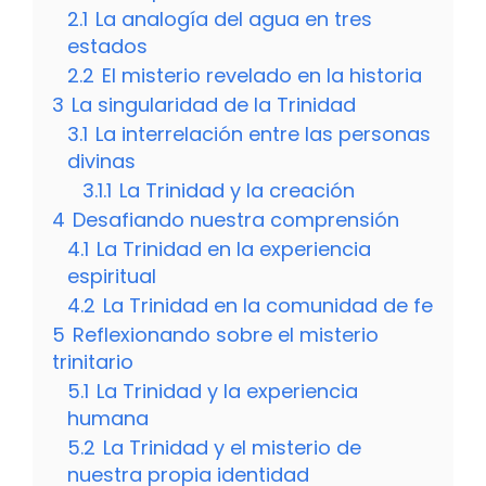
2.1
La analogía del agua en tres
estados
2.2
El misterio revelado en la historia
3
La singularidad de la Trinidad
3.1
La interrelación entre las personas
divinas
3.1.1
La Trinidad y la creación
4
Desafiando nuestra comprensión
4.1
La Trinidad en la experiencia
espiritual
4.2
La Trinidad en la comunidad de fe
5
Reflexionando sobre el misterio
trinitario
5.1
La Trinidad y la experiencia
humana
5.2
La Trinidad y el misterio de
nuestra propia identidad