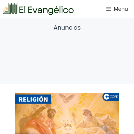
Saltar
Menu
al
contenido
Anuncios