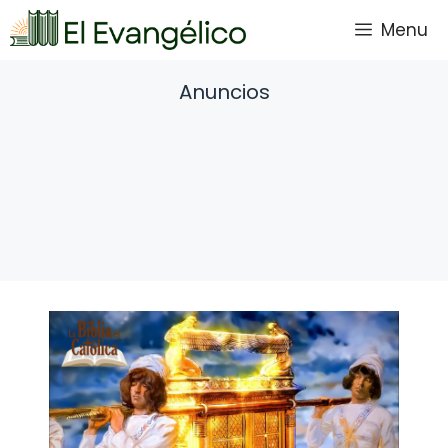
Saltar
Menu
al
contenido
Anuncios