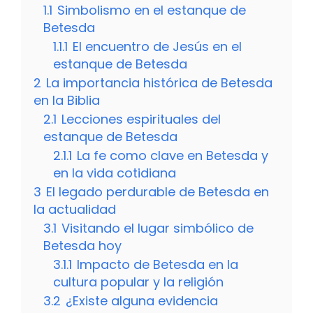
1.1
Simbolismo en el estanque de
Betesda
1.1.1
El encuentro de Jesús en el
estanque de Betesda
2
La importancia histórica de Betesda
en la Biblia
2.1
Lecciones espirituales del
estanque de Betesda
2.1.1
La fe como clave en Betesda y
en la vida cotidiana
3
El legado perdurable de Betesda en
la actualidad
3.1
Visitando el lugar simbólico de
Betesda hoy
3.1.1
Impacto de Betesda en la
cultura popular y la religión
3.2
¿Existe alguna evidencia