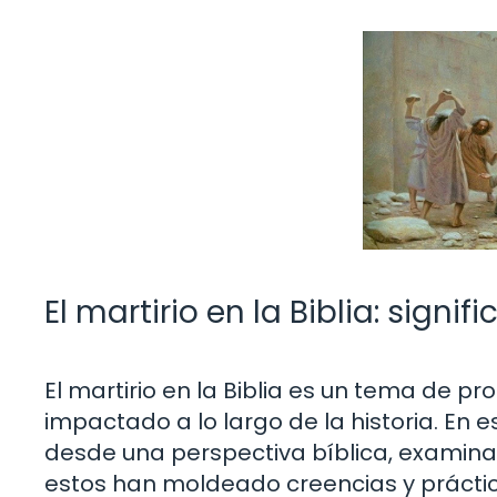
El martirio en la Biblia: signi
El martirio en la Biblia es un tema de p
impactado a lo largo de la historia. En e
desde una perspectiva bíblica, examina
estos han moldeado creencias y práctica