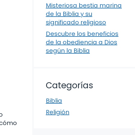
Misteriosa bestia marina
de la Biblia y su
significado religioso
Descubre los beneficios
de la obediencia a Dios
según la Biblia
Categorías
Biblia
Religión
o
y cómo