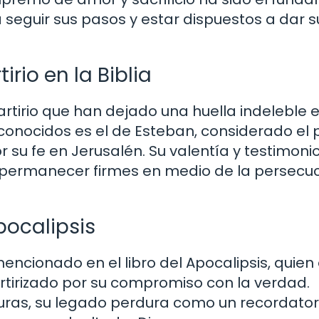
a seguir sus pasos y estar dispuestos a dar s
rio en la Biblia
rtirio que han dejado una huella indeleble e
s conocidos es el de Esteban, considerado el 
r su fe en Jerusalén. Su valentía y testimoni
 permanecer firmes en medio de la persecuc
pocalipsis
encionado en el libro del Apocalipsis, quien
artirizado por su compromiso con la verdad.
ituras, su legado perdura como un recordator