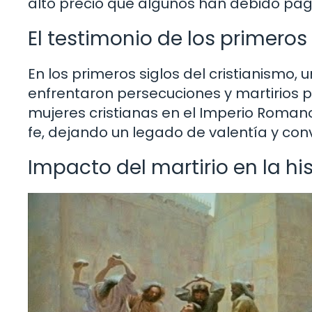
alto precio que algunos han debido paga
El testimonio de los primeros
En los primeros siglos del cristianismo,
enfrentaron persecuciones y martirios po
mujeres cristianas en el Imperio Romano
fe, dejando un legado de valentía y con
Impacto del martirio en la hist