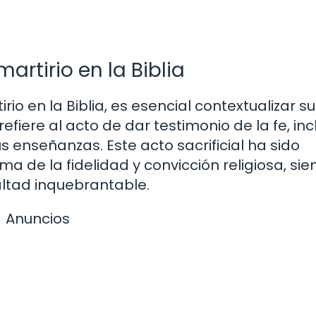
artirio en la Biblia
io en la Biblia, es esencial contextualizar su
e refiere al acto de dar testimonio de la fe, in
 enseñanzas. Este acto sacrificial ha sido
de la fidelidad y convicción religiosa, sie
altad inquebrantable.
Anuncios