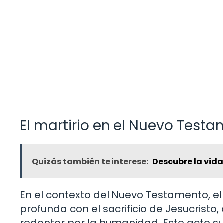
El martirio en el Nuevo Test
Quizás también te interese:
Descubre la vid
En el contexto del Nuevo Testamento, e
profunda con el sacrificio de Jesucristo
redentor por la humanidad. Este acto s