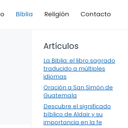
io
Biblia
Religión
Contacto
Artículos
La Biblia: el libro sagrado
traducido a múltiples
idiomas
Oración a San Simón de
Guatemala
Descubre el significado
bíblico de Aldair y su
importancia en la fe