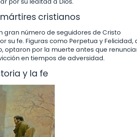
r por su lealtad a Dios.
 mártires cristianos
 un gran número de seguidores de Cristo
r su fe. Figuras como Perpetua y Felicidad,
, optaron por la muerte antes que renunciar
vicción en tiempos de adversidad.
oria y la fe