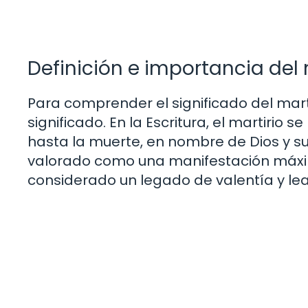
Definición e importancia del m
Para comprender el significado del martir
significado. En la Escritura, el martirio s
hasta la muerte, en nombre de Dios y sus
valorado como una manifestación máxima 
considerado un legado de valentía y le