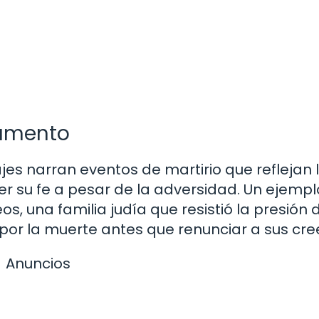
tamento
jes narran eventos de martirio que reflejan 
r su fe a pesar de la adversidad. Un ejempl
, una familia judía que resistió la presión 
o por la muerte antes que renunciar a sus cre
Anuncios