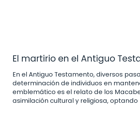
El martirio en el Antiguo Tes
En el Antiguo Testamento, diversos pasa
determinación de individuos en mantene
emblemático es el relato de los Macabeos
asimilación cultural y religiosa, optand