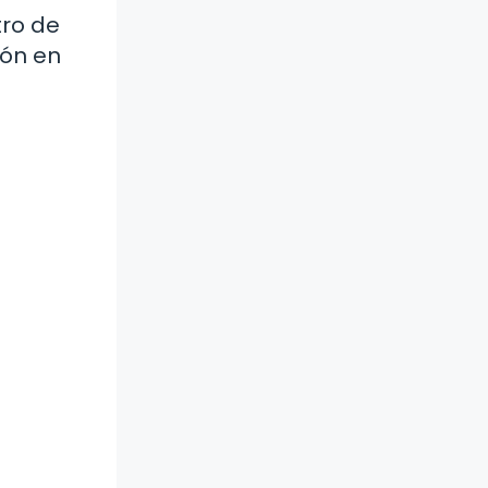
tro de
ión en