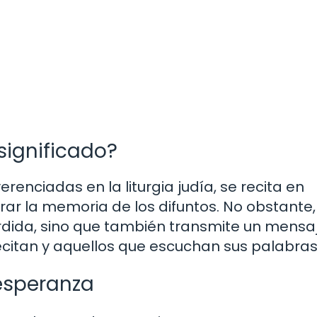
 significado?
renciadas en la liturgia judía, se recita en
r la memoria de los difuntos. No obstante, 
rdida, sino que también transmite un mensa
ecitan y aquellos que escuchan sus palabras
 esperanza