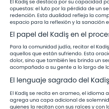
El Kadiş se destaca por su capacidad
opuestas: el luto por la pérdida de un se
redención. Esta dualidad refleja la com
espacio para la reflexión y la sanación
El papel del Kadiş en el proc
Para la comunidad judía, recitar el Kadi
aquellos que están sufriendo. Esta oraci
dolor, sino que también les brinda un s
acompañado a su gente a lo largo de la 
El lenguaje sagrado del Kadi
El Kadiş se recita en arameo, el idioma 
agrega una capa adicional de solemnida
quienes la recitan con sus raíces y con l