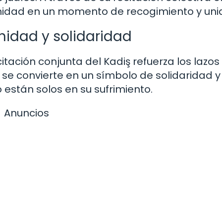
munidad en un momento de recogimiento y uni
nidad y solidaridad
tación conjunta del Kadiş refuerza los lazos
 se convierte en un símbolo de solidaridad 
 están solos en su sufrimiento.
Anuncios