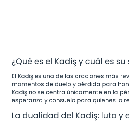
¿Qué es el Kadiş y cuál es su
El Kadiş es una de las oraciones más reve
momentos de duelo y pérdida para honra
Kadiş no se centra únicamente en la pé
esperanza y consuelo para quienes lo r
La dualidad del Kadiş: luto y