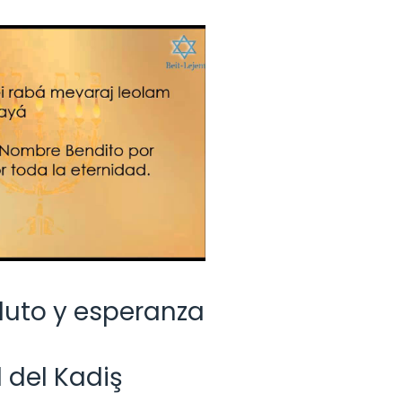
 luto y esperanza
 del Kadiş