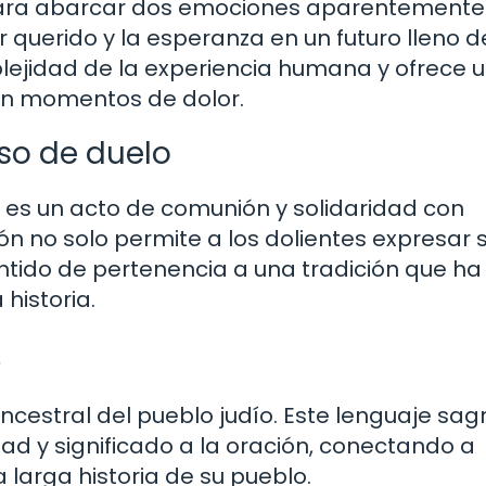
 para abarcar dos emociones aparentemente
r querido y la esperanza en un futuro lleno de
plejidad de la experiencia humana y ofrece 
 en momentos de dolor.
eso de duelo
ş es un acto de comunión y solidaridad con
ón no solo permite a los dolientes expresar 
entido de pertenencia a una tradición que ha
historia.
ş
ancestral del pueblo judío. Este lenguaje sa
d y significado a la oración, conectando a
a larga historia de su pueblo.