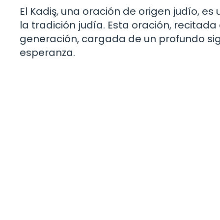
El Kadiş, una oración de origen judío, e
la tradición judía. Esta oración, recita
generación, cargada de un profundo sig
esperanza.