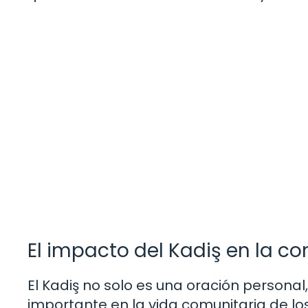
El impacto del Kadiş en la c
El Kadiş no solo es una oración person
importante en la vida comunitaria de los 