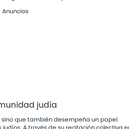
Anuncios
omunidad judía
al, sino que también desempeña un papel
judíos. A través de su recitación colectiva e