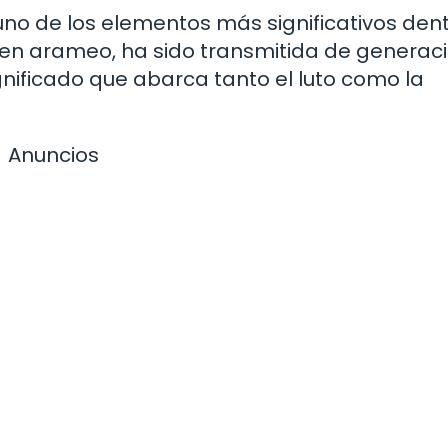
s uno de los elementos más significativos den
da en arameo, ha sido transmitida de generac
nificado que abarca tanto el luto como la
Anuncios