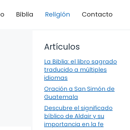
io
Biblia
Religión
Contacto
Artículos
La Biblia: el libro sagrado
traducido a múltiples
idiomas
Oración a San Simón de
Guatemala
Descubre el significado
bíblico de Aldair y su
importancia en la fe