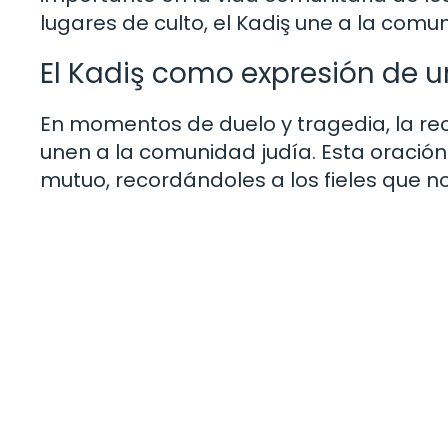
lugares de culto, el Kadiş une a la co
El Kadiş como expresión de u
En momentos de duelo y tragedia, la reci
unen a la comunidad judía. Esta oración
mutuo, recordándoles a los fieles que no