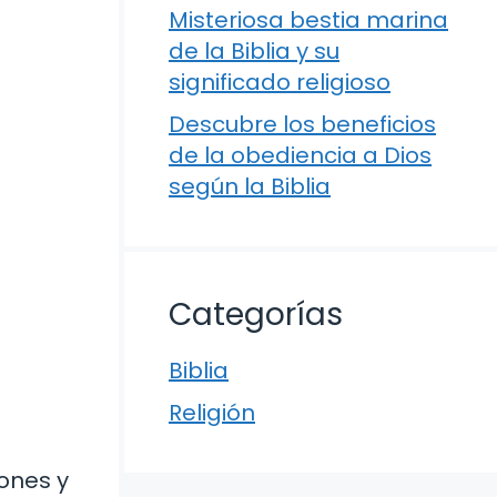
Misteriosa bestia marina
de la Biblia y su
significado religioso
Descubre los beneficios
de la obediencia a Dios
según la Biblia
Categorías
Biblia
Religión
iones y