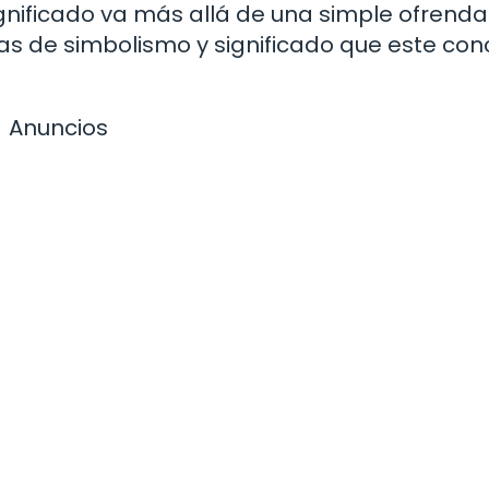
gnificado va más allá de una simple ofrenda
as de simbolismo y significado que este co
Anuncios