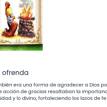
a ofrenda
mbién era una forma de agradecer a Dios po
de acción de gracias resaltaban la importan
dad y lo divino, fortaleciendo los lazos de fe