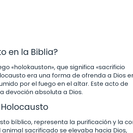
 en la Biblia?
go «holokauston», que significa «sacrificio
olocausto era una forma de ofrenda a Dios e
ido por el fuego en el altar. Este acto de
 la devoción absoluta a Dios.
l Holocausto
to bíblico, representa la purificación y la c
 el animal sacrificado se elevaba hacia Dios,