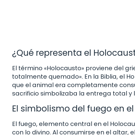
¿Qué representa el Holocausto
El término «Holocausto» proviene del grie
totalmente quemado». En la Biblia, el H
que el animal era completamente consum
sacrificio simbolizaba la entrega total y
El simbolismo del fuego en e
El fuego, elemento central en el Holocaus
con lo divino. Al consumirse en el altar,