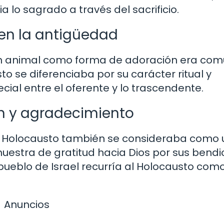
 lo sagrado a través del sacrificio.
 en la antigüedad
r un animal como forma de adoración era co
sto se diferenciaba por su carácter ritual y
cial entre el oferente y lo trascendente.
n y agradecimiento
l Holocausto también se consideraba como 
estra de gratitud hacia Dios por sus bendi
 pueblo de Israel recurría al Holocausto com
Anuncios