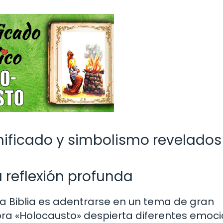
ignificado y simbolismo revelados
a reflexión profunda
la Biblia es adentrarse en un tema de gran
labra «Holocausto» despierta diferentes emoc