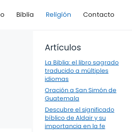
io
Biblia
Religión
Contacto
Artículos
La Biblia: el libro sagrado
traducido a múltiples
idiomas
Oración a San Simón de
Guatemala
Descubre el significado
bíblico de Aldair y su
importancia en la fe