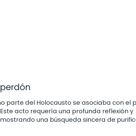
y perdón
como parte del Holocausto se asociaba con el
 Este acto requería una profunda reflexión y
, mostrando una búsqueda sincera de purifi