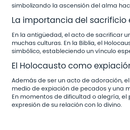
simbolizando la ascensión del alma hacia
La importancia del sacrificio
En la antigüedad, el acto de sacrifica
muchas culturas. En la Biblia, el Holocau
simbólico, estableciendo un vínculo espe
El Holocausto como expiació
Además de ser un acto de adoración, e
medio de expiación de pecados y una mu
En momentos de dificultad o alegría, el
expresión de su relación con lo divino.