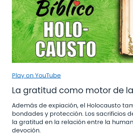
Play on YouTube
La gratitud como motor de l
Además de expiación, el Holocausto ta
bondades y protección. Los sacrificios 
la gratitud en la relación entre la humani
devoción.