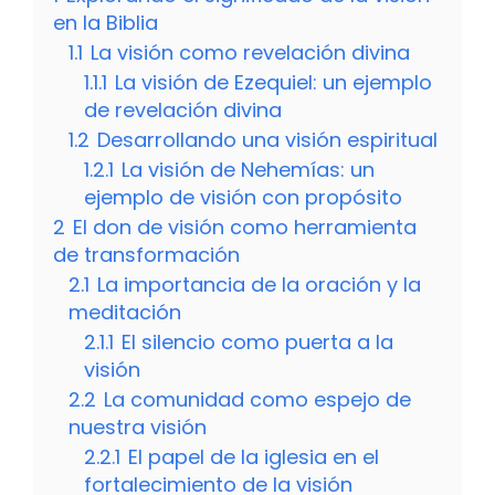
en la Biblia
1.1
La visión como revelación divina
1.1.1
La visión de Ezequiel: un ejemplo
de revelación divina
1.2
Desarrollando una visión espiritual
1.2.1
La visión de Nehemías: un
ejemplo de visión con propósito
2
El don de visión como herramienta
de transformación
2.1
La importancia de la oración y la
meditación
2.1.1
El silencio como puerta a la
visión
2.2
La comunidad como espejo de
nuestra visión
2.2.1
El papel de la iglesia en el
fortalecimiento de la visión