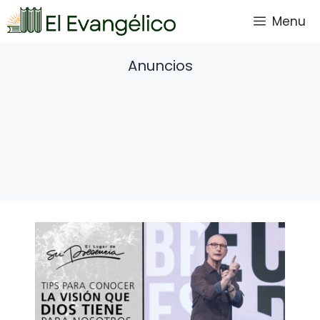
Saltar
Menu
al
contenido
Anuncios