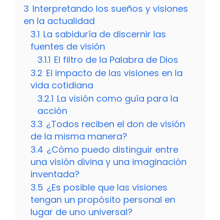
3
Interpretando los sueños y visiones
en la actualidad
3.1
La sabiduría de discernir las
fuentes de visión
3.1.1
El filtro de la Palabra de Dios
3.2
El impacto de las visiones en la
vida cotidiana
3.2.1
La visión como guía para la
acción
3.3
¿Todos reciben el don de visión
de la misma manera?
3.4
¿Cómo puedo distinguir entre
una visión divina y una imaginación
inventada?
3.5
¿Es posible que las visiones
tengan un propósito personal en
lugar de uno universal?