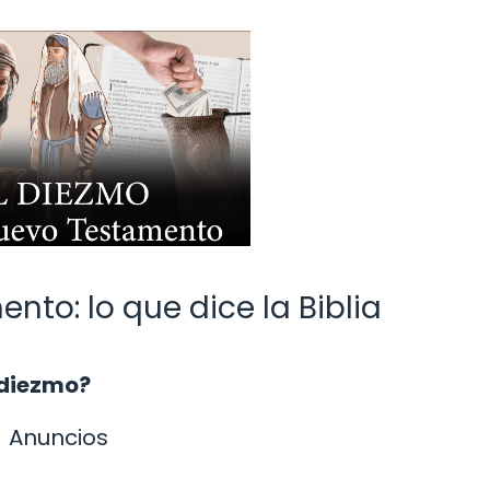
nto: lo que dice la Biblia
 diezmo?
Anuncios