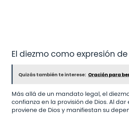
El diezmo como expresión de 
Quizás también te interese:
Oración para be
Más allá de un mandato legal, el diezm
confianza en la provisión de Dios. Al da
proviene de Dios y manifiestan su depend