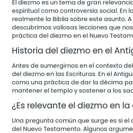
El diezmo es un tema de gran relevancia 
espiritual como controversia social. En
realmente la Biblia sobre este asunto. 
descubrimos valiosas lecciones que nos
práctica del diezmo en el Nuevo Testam
Historia del diezmo en el An
Antes de sumergirnos en el contexto de
del diezmo en las Escrituras. En el Ant
como una práctica de dar la décima par
mantener el templo y sostener a los sac
¿Es relevante el diezmo en l
Una pregunta común que surge es si el c
del Nuevo Testamento. Algunos argumen