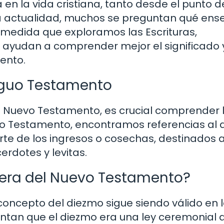
en la vida cristiana, tanto desde el punto d
 la actualidad, muchos se preguntan qué ens
A medida que exploramos las Escrituras,
 ayudan a comprender mejor el significado y
ento.
tiguo Testamento
l Nuevo Testamento, es crucial comprender l
iguo Testamento, encontramos referencias al
te de los ingresos o cosechas, destinados 
erdotes y levitas.
a era del Nuevo Testamento?
oncepto del diezmo sigue siendo válido en l
tan que el diezmo era una ley ceremonial 