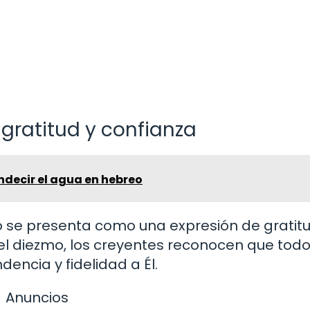
gratitud y confianza
ndecir el agua en hebreo
o se presenta como una expresión de gratitu
r el diezmo, los creyentes reconocen que tod
encia y fidelidad a Él.
Anuncios