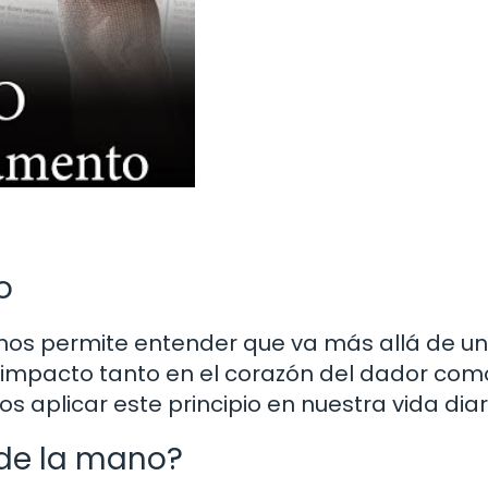
o
o nos permite entender que va más allá de u
un impacto tanto en el corazón del dador com
 aplicar este principio en nuestra vida diar
 de la mano?