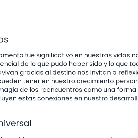
os
mento fue significativo en nuestras vidas n
tencial de lo que pudo haber sido y lo que t
vivan gracias al destino nos invitan a reflex
pueden tener en nuestro crecimiento person
 magia de los reencuentros como una forma
luyen estas conexiones en nuestro desarrol
niversal