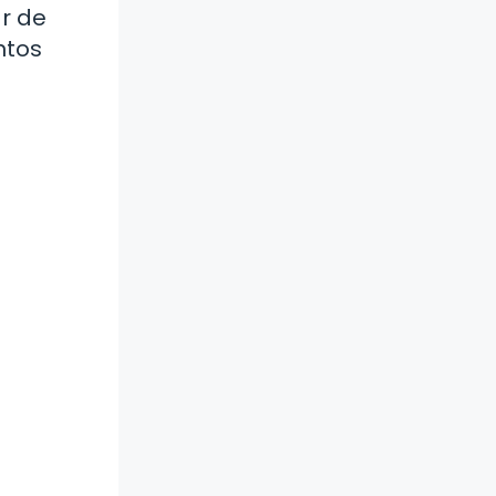
ar de
ntos