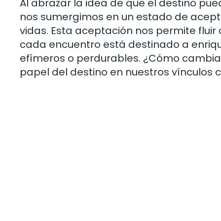
Al abrazar la idea de que el destino p
nos sumergimos en un estado de aceptac
vidas. Esta aceptación nos permite fluir
cada encuentro está destinado a enriquec
efímeros o perdurables. ¿Cómo cambia 
papel del destino en nuestros vínculos