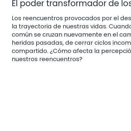
El poder transformador de lo
Los reencuentros provocados por el des
la trayectoria de nuestras vidas. Cuan
común se cruzan nuevamente en el camin
heridas pasadas, de cerrar ciclos incom
compartido. ¿Cómo afecta la percepción
nuestros reencuentros?