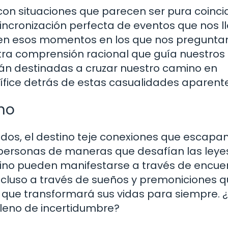
on situaciones que parecen ser pura coinci
incronización perfecta de eventos que nos l
s en esos momentos en los que nos pregunta
tra comprensión racional que guía nuestros
án destinadas a cruzar nuestro camino en
tífice detrás de estas casualidades aparent
ino
os, el destino teje conexiones que escapa
personas de maneras que desafían las leyes
stino pueden manifestarse a través de encue
incluso a través de sueños y premoniciones 
o que transformará sus vidas para siempre.
lleno de incertidumbre?