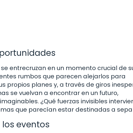
oportunidades
se entrecruzan en un momento crucial de s
erentes rumbos que parecen alejarlos para
us propios planes y, a través de giros inesp
s se vuelvan a encontrar en un futuro,
aginables. ¿Qué fuerzas invisibles intervi
almas que parecían estar destinadas a sepa
 los eventos