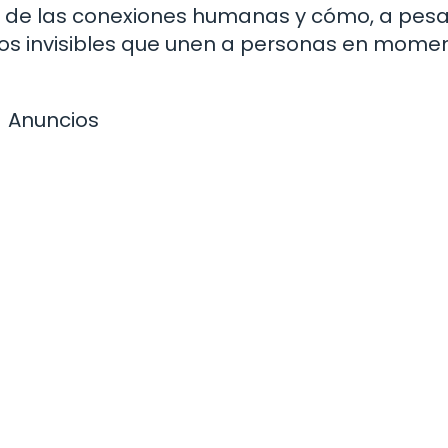
ad de las conexiones humanas y cómo, a pes
hilos invisibles que unen a personas en mome
Anuncios