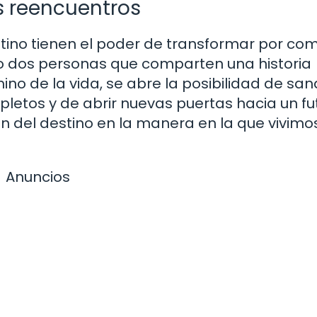
s reencuentros
tino tienen el poder de transformar por co
do dos personas que comparten una historia
o de la vida, se abre la posibilidad de san
pletos y de abrir nuevas puertas hacia un fu
 del destino en la manera en la que vivimo
Anuncios