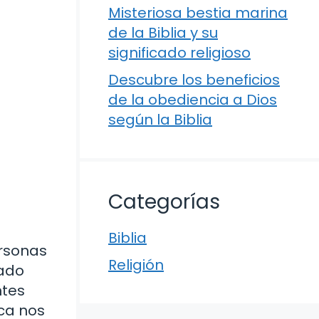
Misteriosa bestia marina
de la Biblia y su
significado religioso
Descubre los beneficios
de la obediencia a Dios
según la Biblia
Categorías
Biblia
ersonas
Religión
hado
ntes
ca nos