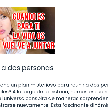
r a dos personas
tiene un plan misterioso para reunir a dos p
les? A lo largo de la historia, hemos escuc
el universo conspira de maneras sorprende
ntrarse nuevamente. Esta fascinante dinámi