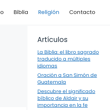
io
Biblia
Religión
Contacto
Artículos
La Biblia: el libro sagrado
traducido a múltiples
idiomas
Oración a San Simón de
Guatemala
Descubre el significado
bíblico de Aldair y su
importancia en la fe