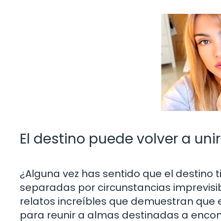
El destino puede volver a uni
¿Alguna vez has sentido que el destino 
separadas por circunstancias imprevisib
relatos increíbles que demuestran que 
para reunir a almas destinadas a enco