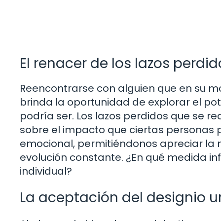
El renacer de los lazos perdid
Reencontrarse con alguien que en su mo
brinda la oportunidad de explorar el po
podría ser. Los lazos perdidos que se rea
sobre el impacto que ciertas personas 
emocional, permitiéndonos apreciar la
evolución constante. ¿En qué medida inf
individual?
La aceptación del designio u