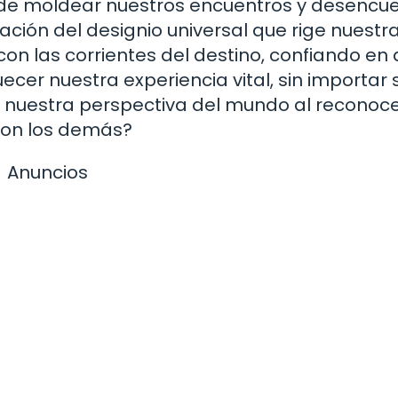
uede moldear nuestros encuentros y desencue
ión del designio universal que rige nuestr
 con las corrientes del destino, confiando en
er nuestra experiencia vital, sin importar s
nuestra perspectiva del mundo al reconoce
 con los demás?
Anuncios