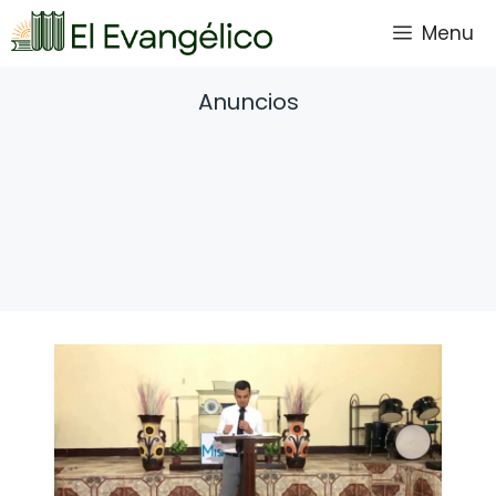
Saltar
Menu
al
contenido
Anuncios