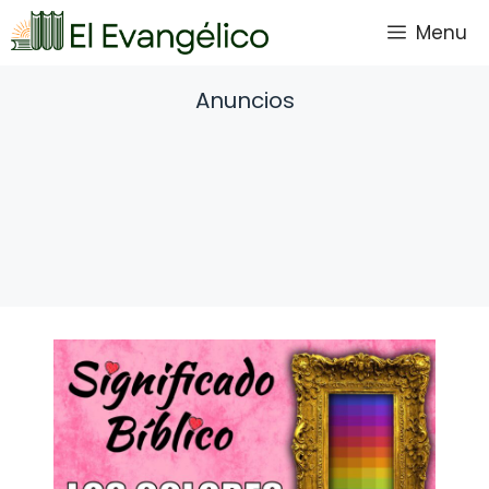
Saltar
Menu
al
contenido
Anuncios