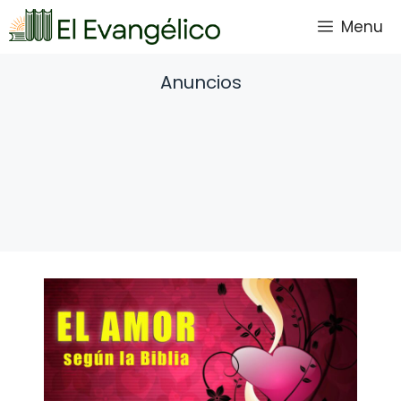
Saltar
Menu
al
contenido
Anuncios