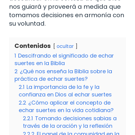
nos guiará y proveerá a medida que
tomamos decisiones en armonía con
su voluntad.
Contenidos
ocultar
1
Descifrando el significado de echar
suertes en la Biblia
2
¿Qué nos enseña la Biblia sobre la
práctica de echar suertes?
2.1
La importancia de la fe y la
confianza en Dios al echar suertes
2.2
¿Cómo aplicar el concepto de
echar suertes en la vida cotidiana?
2.2.1
Tomando decisiones sabias a
través de la oración y la reflexión
2.2.2
El papel de la comunidad en la