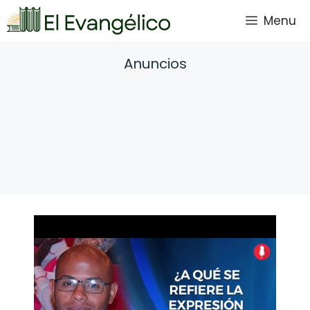
Saltar
Menu
al
contenido
Anuncios