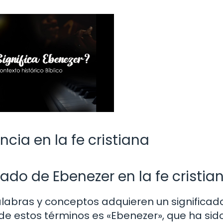
ncia en la fe cristiana
ado de Ebenezer en la fe cristia
palabras y conceptos adquieren un significad
 de estos términos es «Ebenezer», que ha sid