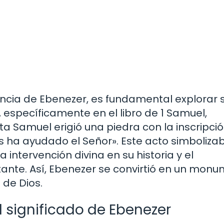
cia de Ebenezer, es fundamental explorar 
, específicamente en el libro de 1 Samuel,
a Samuel erigió una piedra con la inscripci
s ha ayudado el Señor». Este acto simbolizab
 intervención divina en su historia y el
ante. Así, Ebenezer se convirtió en un mon
 de Dios.
l significado de Ebenezer