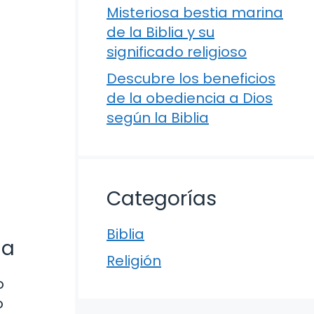
Misteriosa bestia marina
de la Biblia y su
significado religioso
Descubre los beneficios
de la obediencia a Dios
según la Biblia
Categorías
Biblia
na
Religión
o
o