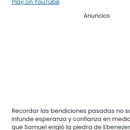
Play on YouTube
Anuncios
Recordar las bendiciones pasadas no sol
infunde esperanza y confianza en medi
que Samuel erigió la piedra de Ebenezer