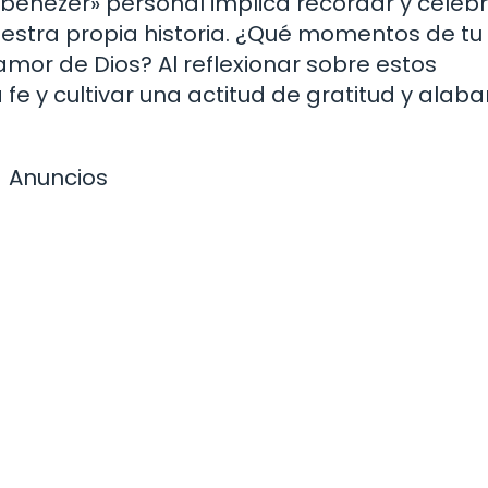
 «Ebenezer» personal implica recordar y celebr
estra propia historia. ¿Qué momentos de tu
amor de Dios? Al reflexionar sobre estos
 y cultivar una actitud de gratitud y alab
Anuncios