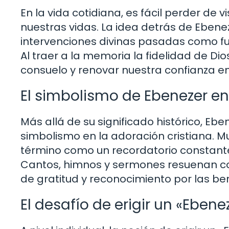
En la vida cotidiana, es fácil perder de 
nuestras vidas. La idea detrás de Eben
intervenciones divinas pasadas como fuen
Al traer a la memoria la fidelidad de D
consuelo y renovar nuestra confianza en
El simbolismo de Ebenezer en
Más allá de su significado histórico, E
simbolismo en la adoración cristiana. M
término como un recordatorio constante 
Cantos, himnos y sermones resuenan co
de gratitud y reconocimiento por las be
El desafío de erigir un «Ebene