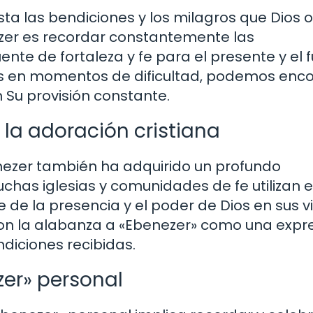
vista las bendiciones y los milagros que Dios 
ezer es recordar constantemente las
te de fortaleza y fe para el presente y el f
ios en momentos de dificultad, podemos enc
 Su provisión constante.
 la adoración cristiana
benezer también ha adquirido un profundo
uchas iglesias y comunidades de fe utilizan 
de la presencia y el poder de Dios en sus v
n la alabanza a «Ebenezer» como una expr
ndiciones recibidas.
zer» personal