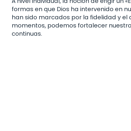
A nivel individual, la noción de erigir un
formas en que Dios ha intervenido en nu
han sido marcados por la fidelidad y el 
momentos, podemos fortalecer nuestra fe
continuas.