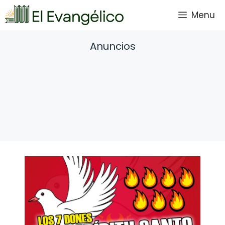
Saltar
Menu
al
contenido
Anuncios