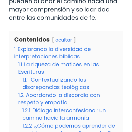
pueden allanar el camino hacia una
mayor comprensión y solidaridad
entre las comunidades de fe.
Contenidos
ocultar
1
Explorando la diversidad de
interpretaciones bíblicas
1.1
La riqueza de matices en las
Escrituras
1.1.1
Contextualizando las
discrepancias teológicas
1.2
Abordando la discordia con
respeto y empatía
1.2.1
Diálogo interconfesional: un
camino hacia la armonía
1.2.2
¿Cómo podemos aprender de