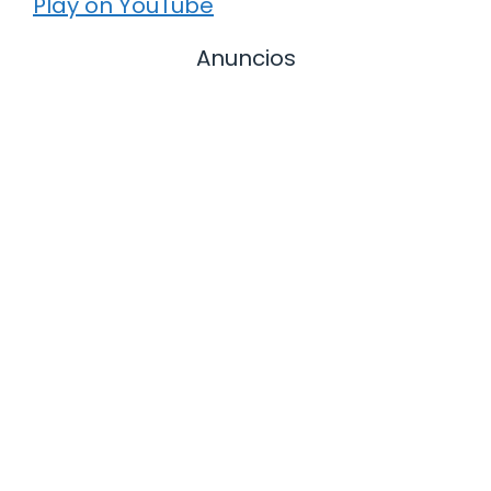
Play on YouTube
Anuncios