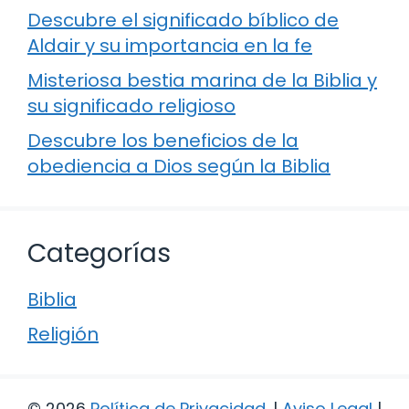
Descubre el significado bíblico de
Aldair y su importancia en la fe
Misteriosa bestia marina de la Biblia y
su significado religioso
Descubre los beneficios de la
obediencia a Dios según la Biblia
Categorías
Biblia
Religión
© 2026
Política de Privacidad
.
|
Aviso Legal
|