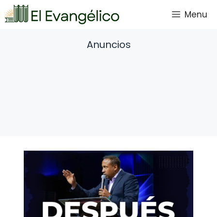
Saltar
Menu
al
contenido
Anuncios