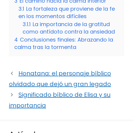
3
El camino hacia la calma interior
3.1
La fortaleza que proviene de la fe
en los momentos difíciles
3.1.1
La importancia de la gratitud
como antídoto contra la ansiedad
4
Conclusiones finales: Abrazando la
calma tras la tormenta
Honatana: el personaje bíblico
olvidado que dejó un gran legado
Significado bíblico de Elisa y su
importancia