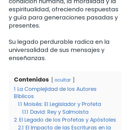
condición humana, la moralidad y la
espiritualidad, ofreciendo respuestas
y guía para generaciones pasadas y
presentes.
Su legado perdurable radica en la
universalidad de sus mensajes y
enseñanzas.
Contenidos
ocultar
1
La Complejidad de los Autores
Bíblicos
1.1
Moisés: El Legislador y Profeta
1.1.1
David: Rey y Salmoista
2
El Legado de los Profetas y Apóstoles
2.1
El Impacto de las Escrituras en la