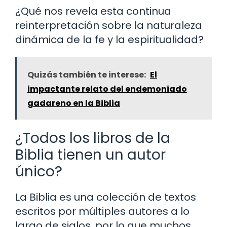
¿Qué nos revela esta continua
reinterpretación sobre la naturaleza
dinámica de la fe y la espiritualidad?
Quizás también te interese:
El
impactante relato del endemoniado
gadareno en la Biblia
¿Todos los libros de la
Biblia tienen un autor
único?
La Biblia es una colección de textos
escritos por múltiples autores a lo
largo de siglos, por lo que muchos