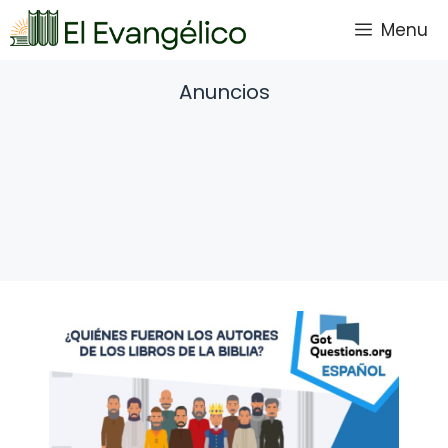
Saltar
Menu
al
contenido
Anuncios