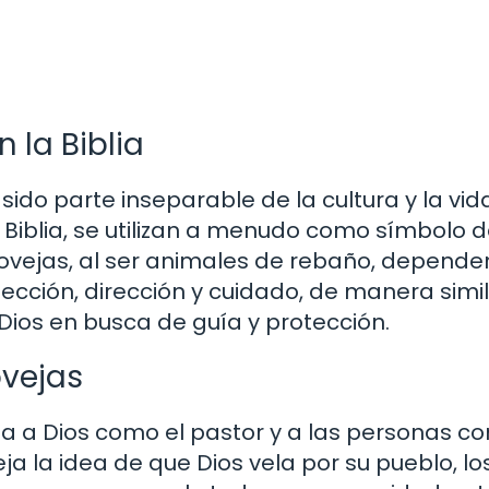
 la Biblia
ido parte inseparable de la cultura y la vid
a Biblia, se utilizan a menudo como símbolo d
 ovejas, al ser animales de rebaño, depende
cción, dirección y cuidado, de manera simil
os en busca de guía y protección.
ovejas
a a Dios como el pastor y a las personas c
ja la idea de que Dios vela por su pueblo, lo