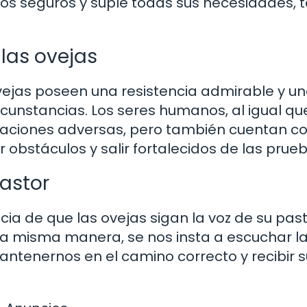
ros seguros y suple todas sus necesidades, t
 las ovejas
ovejas poseen una resistencia admirable y u
unstancias. Los seres humanos, al igual qu
tuaciones adversas, pero también cuentan c
r obstáculos y salir fortalecidos de las prue
pastor
ncia de que las ovejas sigan la voz de su past
la misma manera, se nos insta a escuchar la
ntenernos en el camino correcto y recibir s