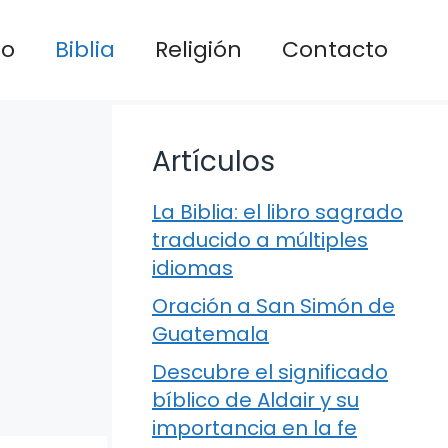
io
Biblia
Religión
Contacto
Artículos
La Biblia: el libro sagrado
traducido a múltiples
idiomas
Oración a San Simón de
Guatemala
Descubre el significado
bíblico de Aldair y su
importancia en la fe