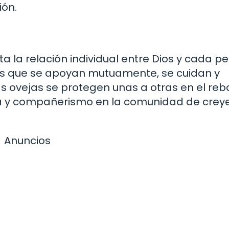
ión.
 la relación individual entre Dios y cada p
s que se apoyan mutuamente, se cuidan y
s ovejas se protegen unas a otras en el reb
za y compañerismo en la comunidad de crey
Anuncios