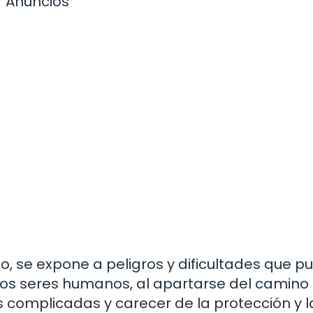
Anuncios
, se expone a peligros y dificultades que 
 los seres humanos, al apartarse del camino
 complicadas y carecer de la protección y l