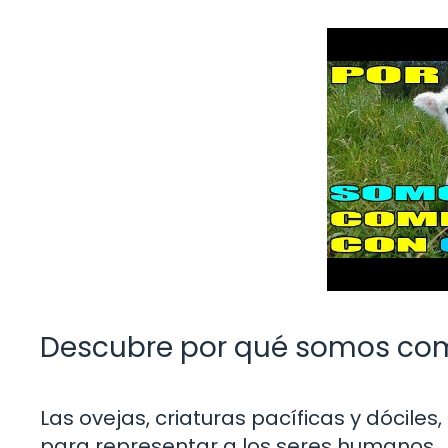
Descubre por qué somos com
Las ovejas, criaturas pacíficas y dóciles
para representar a los seres humanos. 