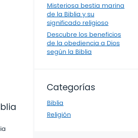
Misteriosa bestia marina
de la Biblia y su
significado religioso
Descubre los beneficios
de la obediencia a Dios
según la Biblia
Categorías
Biblia
blia
Religión
ia