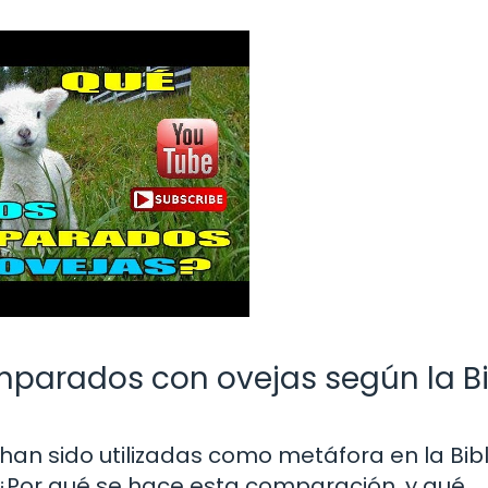
parados con ovejas según la Bi
, han sido utilizadas como metáfora en la Bibl
¿Por qué se hace esta comparación, y qué