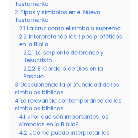
Testamento
2
Tipos y símbolos en el Nuevo
Testamento
2.1
La cruz como el símbolo supremo
2.2
Interpretando los tipos proféticos
en la Biblia
2.2.1
La serpiente de bronce y
Jesucristo
2.2.2
El Cordero de Dios en la
Pascua
3
Descubriendo la profundidad de los
símbolos bíblicos
4
La relevancia contemporánea de los
símbolos bíblicos
4.1
¿Por qué son importantes los
símbolos en la Biblia?
4.2
¿Cómo puedo interpretar los