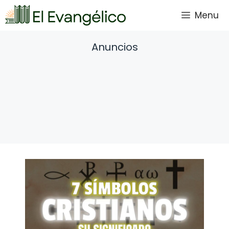
Saltar
Menu
al
contenido
Anuncios