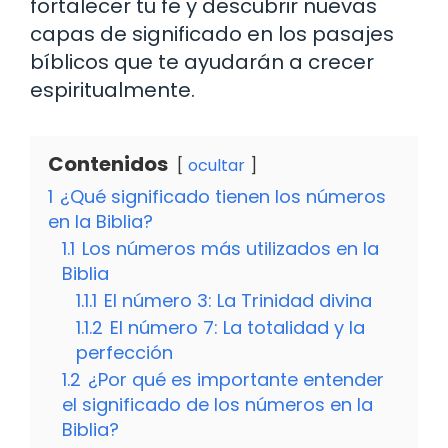
fortalecer tu fe y descubrir nuevas
capas de significado en los pasajes
bíblicos que te ayudarán a crecer
espiritualmente.
Contenidos
ocultar
1
¿Qué significado tienen los números
en la Biblia?
1.1
Los números más utilizados en la
Biblia
1.1.1
El número 3: La Trinidad divina
1.1.2
El número 7: La totalidad y la
perfección
1.2
¿Por qué es importante entender
el significado de los números en la
Biblia?