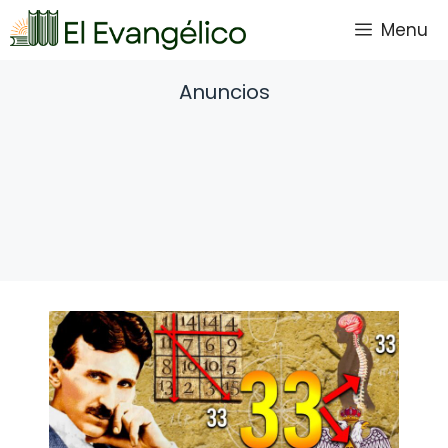
Saltar
Menu
al
contenido
Anuncios