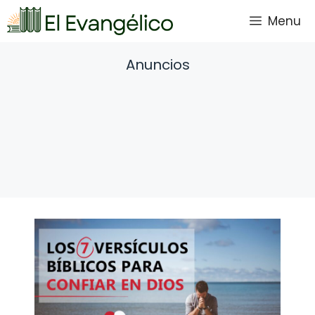
Saltar
Menu
al
contenido
Anuncios