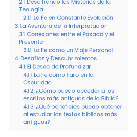
2.1
Descifrando los Misterios de la
Teología
2.1.1
La Fe en Constante Evolución
3
La Aventura de la Interpretación
3.1
Conexiones entre el Pasado y el
Presente
3.1.1
La Fe como un Viaje Personal
4
Desafíos y Descubrimientos
4.1
El Deseo de Profundizar
4.1.1
La Fe como Faro en la
Oscuridad
4.1.2
¿Cómo puedo acceder a los
escritos más antiguos de la Biblia?
4.1.3
¿Qué beneficios puedo obtener
al estudiar los textos bíblicos más
antiguos?