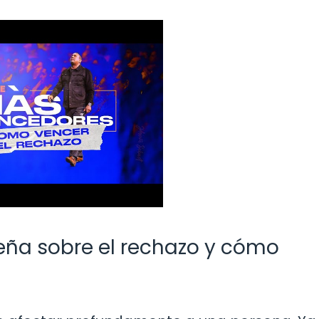
seña sobre el rechazo y cómo