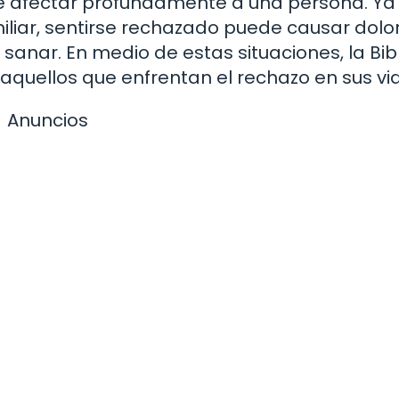
de afectar profundamente a una persona. Ya
amiliar, sentirse rechazado puede causar dolo
 sanar. En medio de estas situaciones, la Bib
aquellos que enfrentan el rechazo en sus vi
Anuncios