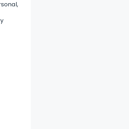
sonal,
 y