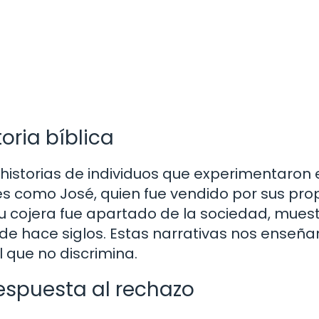
toria bíblica
 historias de individuos que experimentaron 
es como José, quien fue vendido por sus pro
u cojera fue apartado de la sociedad, mues
de hace siglos. Estas narrativas nos enseña
 que no discrimina.
espuesta al rechazo