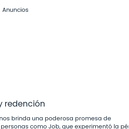
Anuncios
y redención
ia nos brinda una poderosa promesa de
de personas como Job, que experimentó la pé