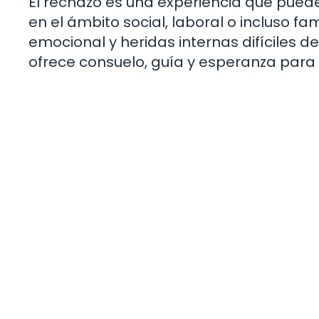
El rechazo es una experiencia que pue
en el ámbito social, laboral o incluso f
emocional y heridas internas difíciles de
ofrece consuelo, guía y esperanza para 