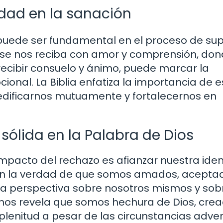
dad en la sanación
uede ser fundamental en el proceso de su
 se nos reciba con amor y comprensión, do
ecibir consuelo y ánimo, puede marcar la
onal. La Biblia enfatiza la importancia de e
edificarnos mutuamente y fortalecernos en
ólida en la Palabra de Dios
impacto del rechazo es afianzar nuestra ide
r en la verdad de que somos amados, acepta
ra perspectiva sobre nosotros mismos y sob
 nos revela que somos hechura de Dios, cre
 plenitud a pesar de las circunstancias adve