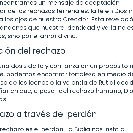
n encontramos un mensaje de aceptación
ar de los rechazos terrenales, la fe en Dios 
los ojos de nuestro Creador. Esta revelaci
ándonos que nuestra identidad y valía no e
, sino por el amor divino.
ación del rechazo
una dosis de fe y confianza en un propósito 
 fe, podemos encontrar fortaleza en medio d
so de los leones o la valentía de Rut al decid
iar en que, a pesar del rechazo humano, Di
as.
azo a través del perdón
echazo es el perdón. La Biblia nos insta a