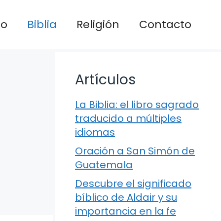
io
Biblia
Religión
Contacto
Artículos
La Biblia: el libro sagrado
traducido a múltiples
idiomas
Oración a San Simón de
Guatemala
Descubre el significado
bíblico de Aldair y su
importancia en la fe