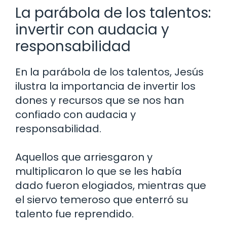
La parábola de los talentos:
invertir con audacia y
responsabilidad
En la parábola de los talentos, Jesús
ilustra la importancia de invertir los
dones y recursos que se nos han
confiado con audacia y
responsabilidad.
Aquellos que arriesgaron y
multiplicaron lo que se les había
dado fueron elogiados, mientras que
el siervo temeroso que enterró su
talento fue reprendido.