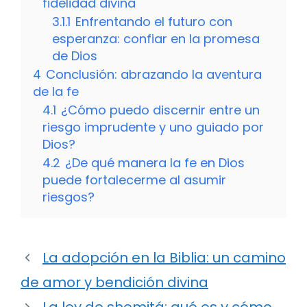
fidelidad divina
3.1.1
Enfrentando el futuro con
esperanza: confiar en la promesa
de Dios
4
Conclusión: abrazando la aventura
de la fe
4.1
¿Cómo puedo discernir entre un
riesgo imprudente y uno guiado por
Dios?
4.2
¿De qué manera la fe en Dios
puede fortalecerme al asumir
riesgos?
La adopción en la Biblia: un camino
de amor y bendición divina