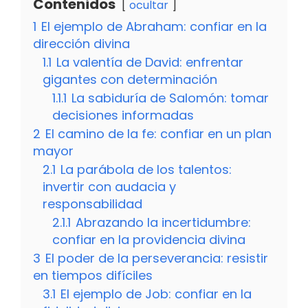
Contenidos
ocultar
1
El ejemplo de Abraham: confiar en la
dirección divina
1.1
La valentía de David: enfrentar
gigantes con determinación
1.1.1
La sabiduría de Salomón: tomar
decisiones informadas
2
El camino de la fe: confiar en un plan
mayor
2.1
La parábola de los talentos:
invertir con audacia y
responsabilidad
2.1.1
Abrazando la incertidumbre:
confiar en la providencia divina
3
El poder de la perseverancia: resistir
en tiempos difíciles
3.1
El ejemplo de Job: confiar en la