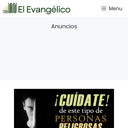
Saltar
Menu
al
contenido
Anuncios