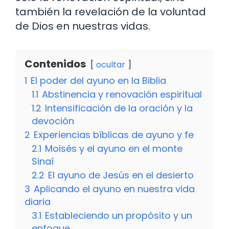
también la revelación de la voluntad
de Dios en nuestras vidas.
Contenidos
ocultar
1
El poder del ayuno en la Biblia
1.1
Abstinencia y renovación espiritual
1.2
Intensificación de la oración y la
devoción
2
Experiencias bíblicas de ayuno y fe
2.1
Moisés y el ayuno en el monte
Sinaí
2.2
El ayuno de Jesús en el desierto
3
Aplicando el ayuno en nuestra vida
diaria
3.1
Estableciendo un propósito y un
enfoque