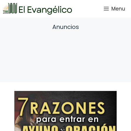
Saltar
Menu
al
contenido
Anuncios