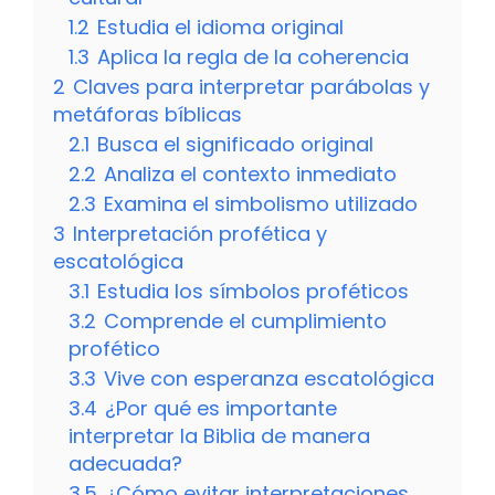
1.2
Estudia el idioma original
1.3
Aplica la regla de la coherencia
2
Claves para interpretar parábolas y
metáforas bíblicas
2.1
Busca el significado original
2.2
Analiza el contexto inmediato
2.3
Examina el simbolismo utilizado
3
Interpretación profética y
escatológica
3.1
Estudia los símbolos proféticos
3.2
Comprende el cumplimiento
profético
3.3
Vive con esperanza escatológica
3.4
¿Por qué es importante
interpretar la Biblia de manera
adecuada?
3.5
¿Cómo evitar interpretaciones