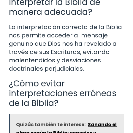
interpretar la Biblia de
manera adecuada?
La interpretación correcta de la Biblia
nos permite acceder al mensaje
genuino que Dios nos ha revelado a
través de sus Escrituras, evitando
malentendidos y desviaciones
doctrinales perjudiciales.
¿Cómo evitar
interpretaciones erróneas
de la Biblia?
Quizás también te interese:
Sanando el
alma según la Biblia: consejos y