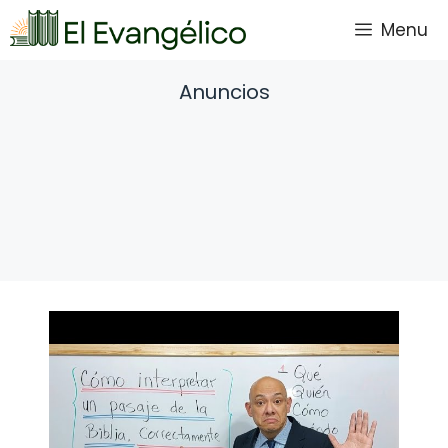
Saltar
Menu
al
contenido
Anuncios