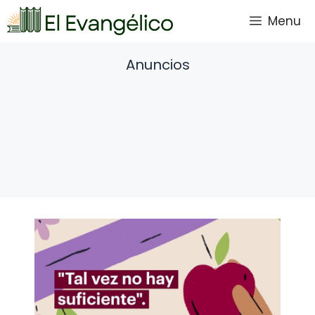
Saltar
Menu
al
contenido
Anuncios