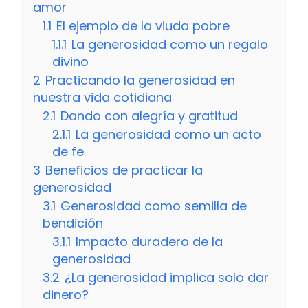
amor
1.1
El ejemplo de la viuda pobre
1.1.1
La generosidad como un regalo
divino
2
Practicando la generosidad en
nuestra vida cotidiana
2.1
Dando con alegría y gratitud
2.1.1
La generosidad como un acto
de fe
3
Beneficios de practicar la
generosidad
3.1
Generosidad como semilla de
bendición
3.1.1
Impacto duradero de la
generosidad
3.2
¿La generosidad implica solo dar
dinero?