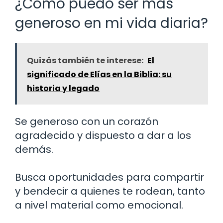
¿Cómo puedo ser más
generoso en mi vida diaria?
Quizás también te interese:
El
significado de Elías en la Biblia: su
historia y legado
Se generoso con un corazón
agradecido y dispuesto a dar a los
demás.
Busca oportunidades para compartir
y bendecir a quienes te rodean, tanto
a nivel material como emocional.