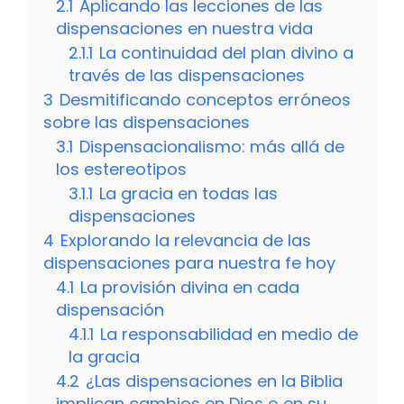
2.1
Aplicando las lecciones de las
dispensaciones en nuestra vida
2.1.1
La continuidad del plan divino a
través de las dispensaciones
3
Desmitificando conceptos erróneos
sobre las dispensaciones
3.1
Dispensacionalismo: más allá de
los estereotipos
3.1.1
La gracia en todas las
dispensaciones
4
Explorando la relevancia de las
dispensaciones para nuestra fe hoy
4.1
La provisión divina en cada
dispensación
4.1.1
La responsabilidad en medio de
la gracia
4.2
¿Las dispensaciones en la Biblia
implican cambios en Dios o en su