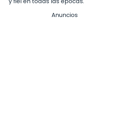
y fiel en todas las épocas.
Anuncios