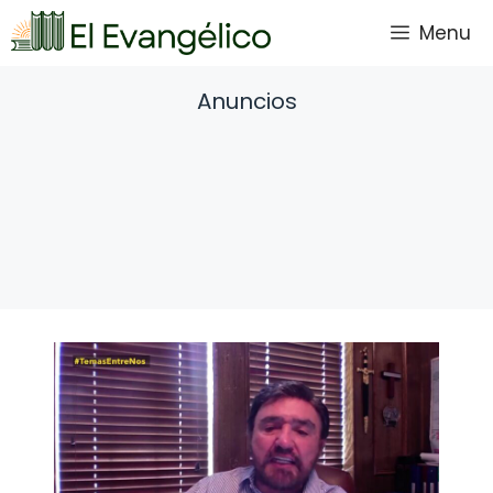
Saltar
Menu
al
contenido
Anuncios