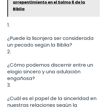
arrepentimiento en el Salmo 6 de la
Biblia
1.
¿Puede la lisonjera ser considerada
un pecado según la Biblia?
2.
¿Cómo podemos discernir entre un
elogio sincero y una adulación
engañosa?
3.
¿Cuál es el papel de la sinceridad en
nuestras relaciones según la