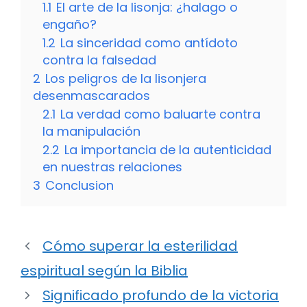
1.1
El arte de la lisonja: ¿halago o
engaño?
1.2
La sinceridad como antídoto
contra la falsedad
2
Los peligros de la lisonjera
desenmascarados
2.1
La verdad como baluarte contra
la manipulación
2.2
La importancia de la autenticidad
en nuestras relaciones
3
Conclusion
Cómo superar la esterilidad
espiritual según la Biblia
Significado profundo de la victoria