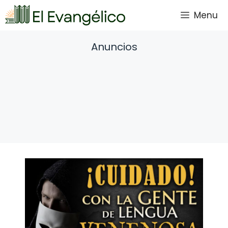
Saltar
Menu
al
contenido
Anuncios